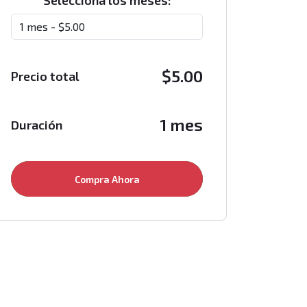
Selecciona los meses:
$
5.00
Precio total
1 mes
Duración
Compra Ahora