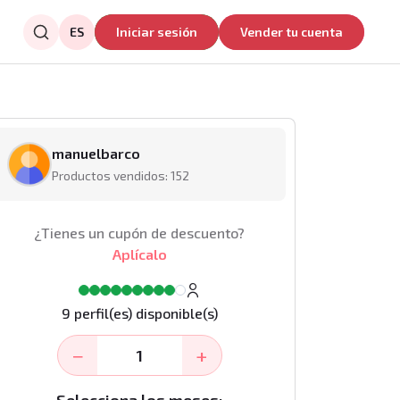
ES
Iniciar sesión
Vender tu cuenta
manuelbarco
Productos vendidos: 152
¿Tienes un cupón de descuento?
Aplícalo
9 perfil(es) disponible(s)
−
+