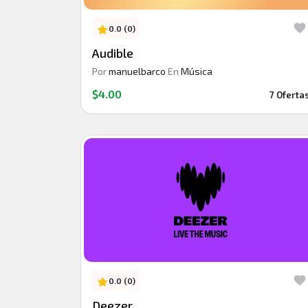
0.0 (0)
Audible
Por
manuelbarco
En
Música
$4.00
7 Oferta
0.0 (0)
Deezer