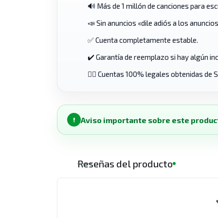
🔊 Más de 1 millón de canciones para esc
📣 Sin anuncios «dile adiós a los anuncios
✅ Cuenta completamente estable.
✔️ Garantía de reemplazo si hay algún in
👨‍⚖️ Cuentas 100% legales obtenidas de S
Aviso importante sobre este produc
!
Reseñas del producto