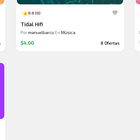
0.0 (0)
Tidal Hifi
Por
manuelbarco
En
Música
$4.00
s
8 Ofertas