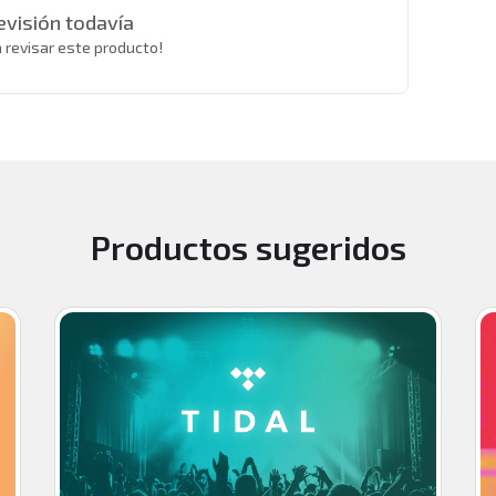
evisión todavía
a revisar este producto!
Productos sugeridos