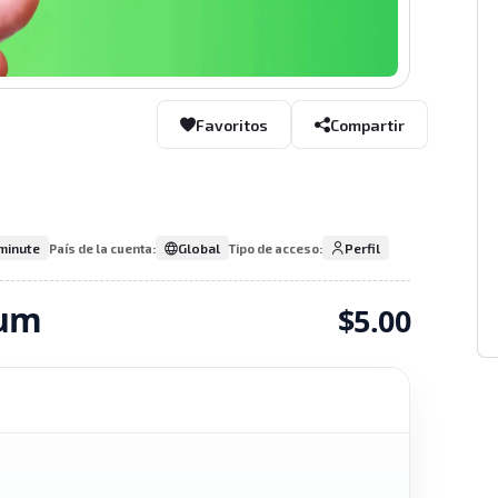
Favoritos
Compartir
minute
Global
Perfil
País de la cuenta:
Tipo de acceso:
ium
$5.00