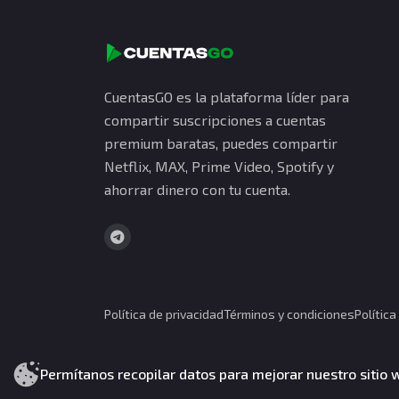
CuentasGO es la plataforma líder para
compartir suscripciones a cuentas
premium baratas, puedes compartir
Netflix, MAX, Prime Video, Spotify y
ahorrar dinero con tu cuenta.
Política de privacidad
Términos y condiciones
Polític
CuentasGO © 2026. Todos los derechos reservados
Permítanos recopilar datos para mejorar nuestro sitio