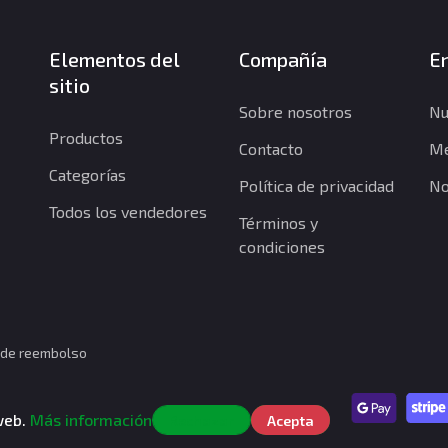
Elementos del
Compañía
En
sitio
Sobre nosotros
Nu
Productos
Contacto
Me
Categorías
Política de privacidad
No
Todos los vendedores
Términos y
condiciones
a de reembolso
.
 web.
Más información
Rechazar
Acepta