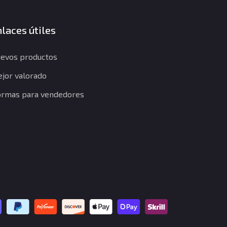
laces útiles
evos productos
jor valorado
rmas para vendedores