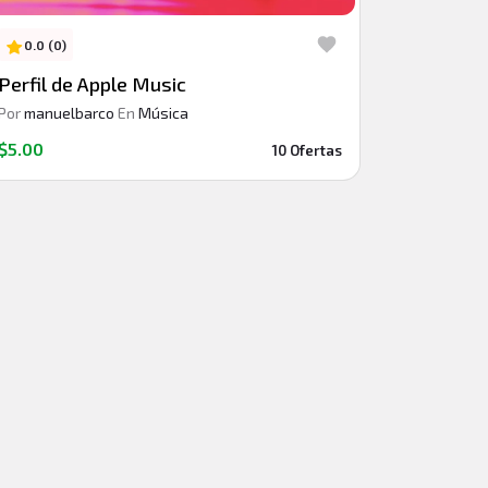
0.0 (0)
Perfil de Apple Music
Por
manuelbarco
En
Música
$5.00
10 Ofertas