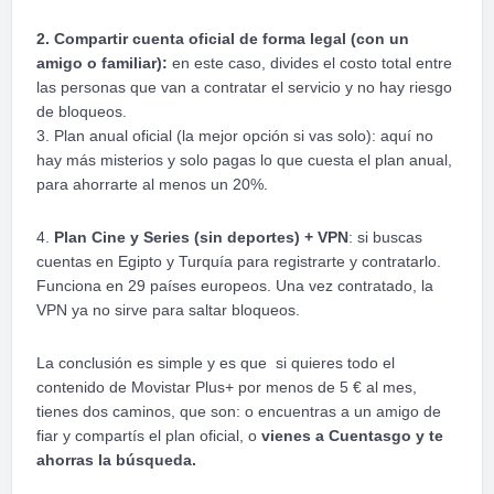
2. Compartir cuenta oficial de forma legal (con un
amigo o familiar):
en este caso, divides el costo total entre
las personas que van a contratar el servicio y no hay riesgo
de bloqueos.
3. Plan anual oficial (la mejor opción si vas solo): aquí no
hay más misterios y solo pagas lo que cuesta el plan anual,
para ahorrarte al menos un 20%.
4.
Plan Cine y Series (sin deportes) + VPN
: si buscas
cuentas en Egipto y Turquía para registrarte y contratarlo.
Funciona en 29 países europeos. Una vez contratado, la
VPN ya no sirve para saltar bloqueos.
La conclusión es simple y es que si quieres todo el
contenido de Movistar Plus+ por menos de 5 € al mes,
tienes dos caminos, que son: o encuentras a un amigo de
fiar y compartís el plan oficial, o
vienes a Cuentasgo y te
ahorras la búsqueda.