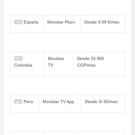
🇪🇸
España
Movistar Plus+
Desde 9,99 €/mes
🇨🇴
Movistar
Desde 33.900
Colombia
TV
COP/mes
🇵🇪
Perú
Movistar TV App
Desde S/ 65/mes