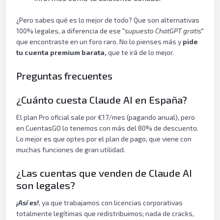
¿Pero sabes qué es lo mejor de todo? Que son alternativas
100% legales, a diferencia de ese "
supuesto ChatGPT gratis
"
que encontraste en un foro raro. No lo pienses más y
pide
tu cuenta premium barata,
que te irá de lo mejor.
Preguntas frecuentes
¿Cuánto cuesta Claude AI en España?
El plan Pro oficial sale por €17/mes (pagando anual), pero
en CuentasGO lo tenemos con más del 80% de descuento.
Lo mejor es que optes por el plan de pago, que viene con
muchas funciones de gran utilidad.
¿Las cuentas que venden de Claude AI
son legales?
¡Así es!
, ya que trabajamos con licencias corporativas
totalmente legítimas que redistribuimos; nada de cracks,