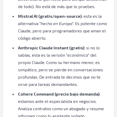
de todo). No está de más que lo pruebes.
Mistral AI (gratis/open-source)
: esta es la
alternativa "
hecha en Europa
". Es potente como
Claude, pero para programadores que aman el
código abierto.
Anthropic Claude Instant (gratis)
: si no lo
sabías, esta es la versión "
económica
" del
propio Claude. Como su hermano menor, es
simpático, pero se pierde en conversaciones
profundas. De entrada te decimos que no te
sirve para tareas demandantes.
Cohere Command (precio bajo demanda)
:
estamos ante el especialista en negocios.
Analiza contratos como un abogado y resume
informes como tu asistente soñado.