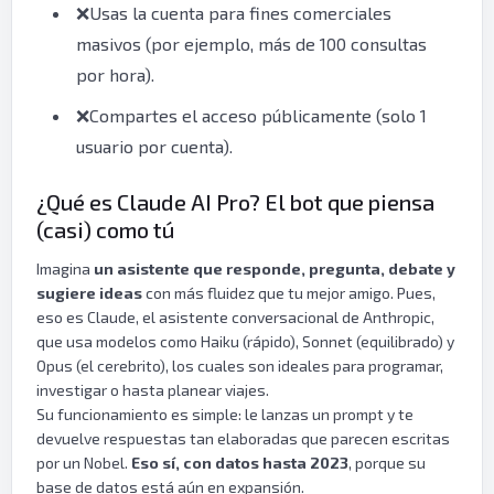
❌Usas la cuenta para fines comerciales
masivos (por ejemplo, más de 100 consultas
por hora).
❌Compartes el acceso públicamente (solo 1
usuario por cuenta).
¿Qué es Claude AI Pro? El bot que piensa
(casi) como tú
Imagina
un asistente que responde, pregunta, debate y
sugiere ideas
con más fluidez que tu mejor amigo. Pues,
eso es Claude, el asistente conversacional de Anthropic,
que usa modelos como Haiku (rápido), Sonnet (equilibrado) y
Opus (el cerebrito), los cuales son ideales para programar,
investigar o hasta planear viajes.
Su funcionamiento es simple: le lanzas un prompt y te
devuelve respuestas tan elaboradas que parecen escritas
por un Nobel.
Eso sí, con datos hasta 2023
, porque su
base de datos está aún en expansión.