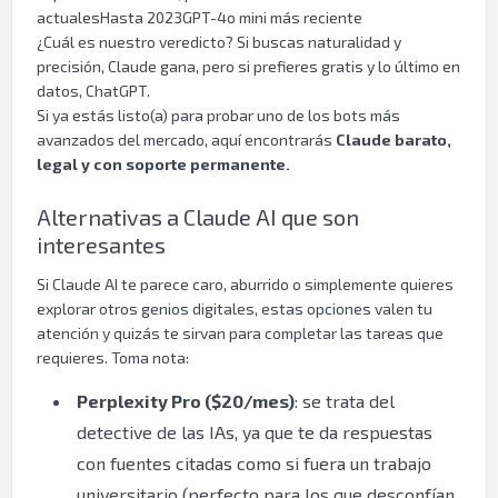
actualesHasta 2023GPT-4o mini más reciente
¿Cuál es nuestro veredicto? Si buscas naturalidad y
precisión, Claude gana, pero si prefieres gratis y lo último en
datos, ChatGPT.
Si ya estás listo(a) para probar uno de los bots más
avanzados del mercado, aquí encontrarás
Claude barato,
legal y con soporte permanente.
Alternativas a Claude AI que son
interesantes
Si Claude AI te parece caro, aburrido o simplemente quieres
explorar otros genios digitales, estas opciones valen tu
atención y quizás te sirvan para completar las tareas que
requieres. Toma nota:
Perplexity Pro ($20/mes)
: se trata del
detective de las IAs, ya que te da respuestas
con fuentes citadas como si fuera un trabajo
universitario (perfecto para los que desconfían