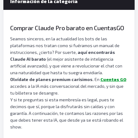
Información de la categoría
Comprar Claude Pro barato en CuentasGO
Seamos sinceros, en la actualidad los bots de las
plataformas nos tratan como si fuéramos un manual de
instrucciones, ¿cierto? Por suerte,
aquí encontrarás
Claude AI barato
(el mejor asistente de inteligencia
artificial avanzado), y que viene a revolucionar el chat con
una naturalidad que hasta tu suegra envidiaría.
Olvídate de planes premium carísimos.
En
Cuentas GO
accedes a la IA más conversacional del mercado, y sin que
tu billetera se desangre.
Y si te preguntas si esta membresía es legal, pues te
decimos que sí, porque la disfrutarás sin caídas y con
garantía. A continuación, te contamos las razones por las
que debes tener esta IA, que desde ya se está robando el
show.