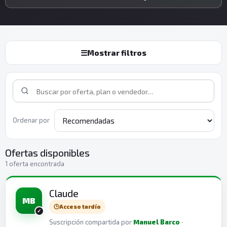
☰
Mostrar filtros
Ordenar por
Ofertas disponibles
1 oferta encontrada
Claude
MB
🕒
Acceso tardío
Suscripción compartida por
Manuel Barco
·