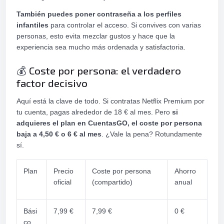
También puedes poner contraseña a los perfiles
infantiles
para controlar el acceso. Si convives con varias
personas, esto evita mezclar gustos y hace que la
experiencia sea mucho más ordenada y satisfactoria.
Coste por persona: el verdadero
💰
factor decisivo
Aquí está la clave de todo. Si contratas Netflix Premium por
tu cuenta, pagas alrededor de 18 € al mes. Pero
si
adquieres el plan en CuentasGO, el coste por persona
baja a 4,50 € o 6 € al mes
. ¿Vale la pena? Rotundamente
sí.
Plan
Precio
Coste por persona
Ahorro
oficial
(compartido)
anual
Bási
7,99 €
7,99 €
0 €
co