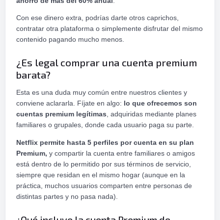
ahorro de más del 60% anual
.
Con ese dinero extra, podrías darte otros caprichos,
contratar otra plataforma o simplemente disfrutar del mismo
contenido pagando mucho menos.
¿Es legal comprar una cuenta premium
barata?
Esta es una duda muy común entre nuestros clientes y
conviene aclararla. Fíjate en algo:
lo que ofrecemos son
cuentas premium legítimas
, adquiridas mediante planes
familiares o grupales, donde cada usuario paga su parte.
Netflix permite hasta 5 perfiles por cuenta en su plan
Premium,
y compartir la cuenta entre familiares o amigos
está dentro de lo permitido por sus términos de servicio,
siempre que residan en el mismo hogar (aunque en la
práctica, muchos usuarios comparten entre personas de
distintas partes y no pasa nada).
¿Qué incluye la cuenta Premium de