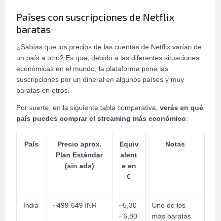
Países con suscripciones de Netflix
baratas
¿Sabías que los precios de las cuentas de Netflix varían de
un país a otro? Es que, debido a las diferentes situaciones
económicas en el mundo, la plataforma pone las
suscripciones por un dineral en algunos países y muy
baratas en otros.
Por suerte, en la siguiente tabla comparativa,
verás en qué
país puedes comprar el streaming más económico
:
País
Precio aprox.
Equiv
Notas
Plan Estándar
alent
(sin ads)
e en
€
India
~499-649 INR
~5,30
Uno de los
- 6,80
más baratos