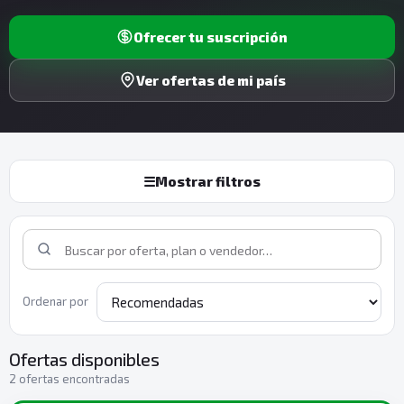
Ofrecer tu suscripción
Ver ofertas de mi país
☰
Mostrar filtros
Ordenar por
Ofertas disponibles
2 ofertas encontradas