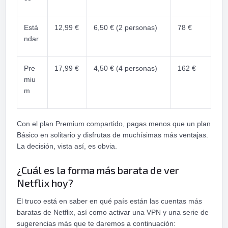
Está
12,99 €
6,50 € (2 personas)
78 €
ndar
Pre
17,99 €
4,50 € (4 personas)
162 €
miu
m
Con el plan Premium compartido, pagas menos que un plan
Básico en solitario y disfrutas de muchísimas más ventajas.
La decisión, vista así, es obvia.
¿Cuál es la forma más barata de ver
Netflix hoy?
El truco está en saber en qué país están las cuentas más
baratas de Netflix, así como activar una VPN y una serie de
sugerencias más que te daremos a continuación: