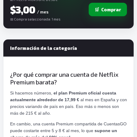
$3,00
🛒
Comprar
/ mes
📅 Compra seleccionada: 1 mes
Información de la categoría
¿Por qué comprar una cuenta de Netflix
Premium barata?
Si hacemos números,
el plan Premium oficial cuesta
actualmente alrededor de 17,99 €
al mes en España y con
precios variando de país en país. Eso más o menos son
más de 215 € al año.
En cambio, una cuenta Premium compartida de CuentasGO
puede costarte entre 5 y 8 € al mes, lo que
supone un