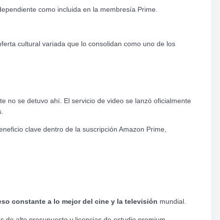
ndependiente como incluida en la membresía Prime.
ferta cultural variada que lo consolidan como uno de los
te no se detuvo ahí. El servicio de video se lanzó oficialmente
s.
neficio clave dentro de la suscripción Amazon Prime,
so constante a lo mejor del cine y la televisión
mundial.
de alto presupuesto y licencias de estudio premium.