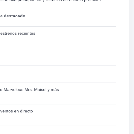
le destacado
 estrenos recientes
he Marvelous Mrs. Maisel y más
ventos en directo