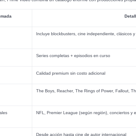
imada
Detal
Incluye blockbusters, cine independiente, clásicos y
Series completas + episodios en curso
Calidad premium sin costo adicional
The Boys, Reacher, The Rings of Power, Fallout, T
ales
NFL, Premier League (según región), conciertos y e
Desde acción hasta cine de autor internacional