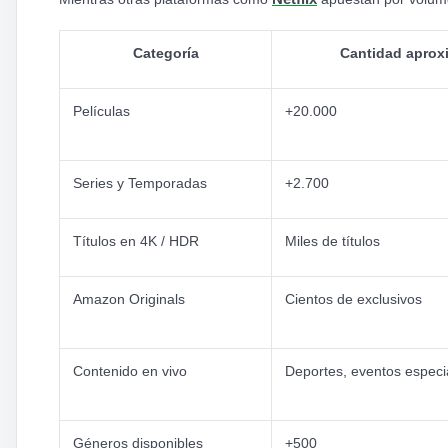
Categoría
Cantidad aprox
Películas
+20.000
Series y Temporadas
+2.700
Títulos en 4K / HDR
Miles de títulos
Amazon Originals
Cientos de exclusivos
Contenido en vivo
Deportes, eventos especi
Géneros disponibles
+500