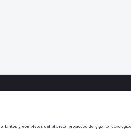
portantes y completos del planeta
, propiedad del gigante tecnológi