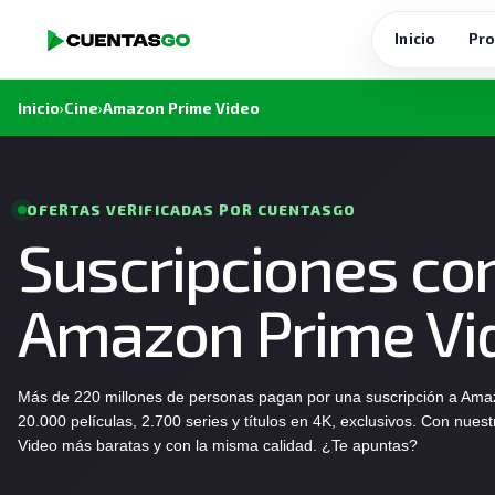
Inicio
Pro
Inicio
›
Cine
›
Amazon Prime Video
OFERTAS VERIFICADAS POR CUENTASGO
Suscripciones co
Amazon Prime Vi
Más de 220 millones de personas pagan por una suscripción a Amaz
20.000 películas, 2.700 series y títulos en 4K, exclusivos. Con nues
Video más baratas y con la misma calidad. ¿Te apuntas?