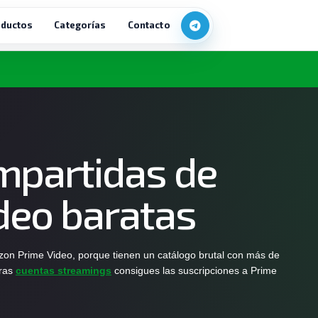
ductos
Categorías
Contacto
mpartidas de
deo baratas
on Prime Video, porque tienen un catálogo brutal con más de
tras
cuentas streamings
consigues las suscripciones a Prime