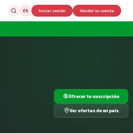
ES
Iniciar sesión
Vender tu cuenta
Ofrecer tu suscripción
Ver ofertas de mi país