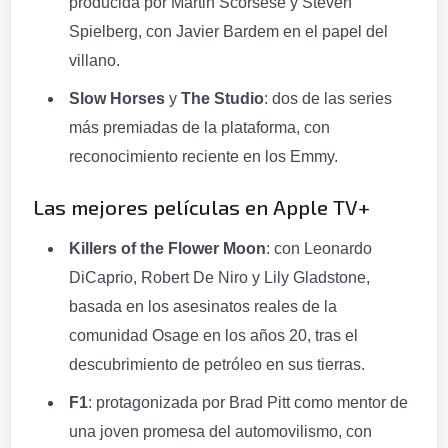
producida por Martin Scorsese y Steven
Spielberg, con Javier Bardem en el papel del
villano.
Slow Horses
y
The Studio
: dos de las series
más premiadas de la plataforma, con
reconocimiento reciente en los Emmy.
Las mejores películas en Apple TV+
Killers of the Flower Moon
: con Leonardo
DiCaprio, Robert De Niro y Lily Gladstone,
basada en los asesinatos reales de la
comunidad Osage en los años 20, tras el
descubrimiento de petróleo en sus tierras.
F1
: protagonizada por Brad Pitt como mentor de
una joven promesa del automovilismo, con