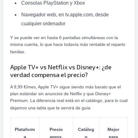
Consolas PlayStation y Xbox
Navegador web, en tv.apple.com, desde
cualquier ordenador
Y se puede ver en hasta 6 pantallas simultáneas con la
misma cuenta, lo que hace todavía más rentable el reparto
familiar.
Apple TV+ vs Netflix vs Disney+: ¿de
verdad compensa el precio?
A 9,99 €/mes, Apple TV+ sigue siendo más barato que el
plan estándar sin anuncios de Netflix y que Disney+
Premium. La diferencia real está en el catálogo, para lo cual
dejamos una tabla que te servirá de guía:
Plataform
Precio
Catálog
Mejor
a
aprox.
o
para