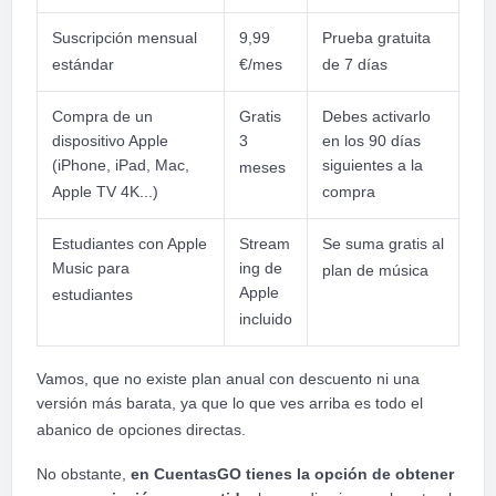
Suscripción mensual
9,99
Prueba gratuita
estándar
€/mes
de 7 días
Compra de un
Gratis
Debes activarlo
dispositivo Apple
3
en los 90 días
(iPhone, iPad, Mac,
siguientes a la
meses
Apple TV 4K...)
compra
Estudiantes con Apple
Stream
Se suma gratis al
Music para
ing de
plan de música
Apple
estudiantes
incluido
Vamos, que no existe plan anual con descuento ni una
versión más barata, ya que lo que ves arriba es todo el
abanico de opciones directas.
No obstante,
en CuentasGO tienes la opción de obtener