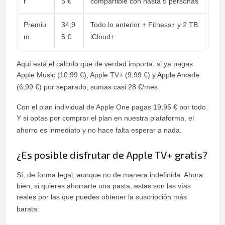
r
5 €
compartible con hasta 5 personas
Premiu
34,9
Todo lo anterior + Fitness+ y 2 TB
m
5 €
iCloud+
Aquí está el cálculo que de verdad importa: si ya pagas
Apple Music (10,99 €), Apple TV+ (9,99 €) y Apple Arcade
(6,99 €) por separado, sumas casi 28 €/mes.
Con el plan individual de Apple One pagas 19,95 € por todo.
Y si optas por comprar el plan en nuestra plataforma, el
ahorro es inmediato y no hace falta esperar a nada.
¿Es posible disfrutar de Apple TV+ gratis?
Sí, de forma legal, aunque no de manera indefinida. Ahora
bien, si quieres ahorrarte una pasta, estas son las vías
reales por las que puedes obtener la suscripción más
barata: