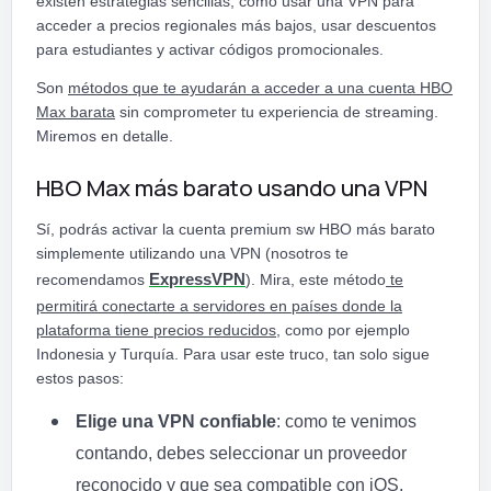
existen estrategias sencillas, como usar una VPN para
acceder a precios regionales más bajos, usar descuentos
para estudiantes y activar códigos promocionales.
Son
métodos que te ayudarán a acceder a una cuenta HBO
Max barata
sin comprometer tu experiencia de streaming.
Miremos en detalle.
HBO Max más barato usando una VPN
Sí, podrás activar la cuenta premium sw HBO más barato
simplemente utilizando una VPN (nosotros te
recomendamos
ExpressVPN
). Mira, este método
te
permitirá conectarte a servidores en países donde la
plataforma tiene precios reducidos,
como por ejemplo
Indonesia y Turquía. Para usar este truco, tan solo sigue
estos pasos:
Elige una VPN confiable
: como te venimos
contando, debes seleccionar un proveedor
reconocido y que sea compatible con iOS,