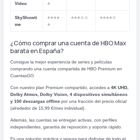
Video
⭐
SkyShowti
⭐⭐⭐⭐
⭐⭐⭐
☆☆
⭐⭐⭐⭐
☆
me
⭐
¿Cómo comprar una cuenta de HBO Max
barata en España?
Consigue la mejor experiencia de series y películas
comprando una cuenta compartida de HBO Premium en
CuentasGO.
Con nuestro plan Premium compartido, accedes a
4K UHD,
Dolby Atmos, Dolby Vision, 4 dispositivos simultáneos
y 100 descargas offline
por una fracción del precio oficial
(alrededor de 15,99 €/mes individual).
Además, las cuentas se entregan activas, con perfiles
independientes, garantía de reposición y soporte rápido.
Es una solución práctica y segura para disfrutar de todo el