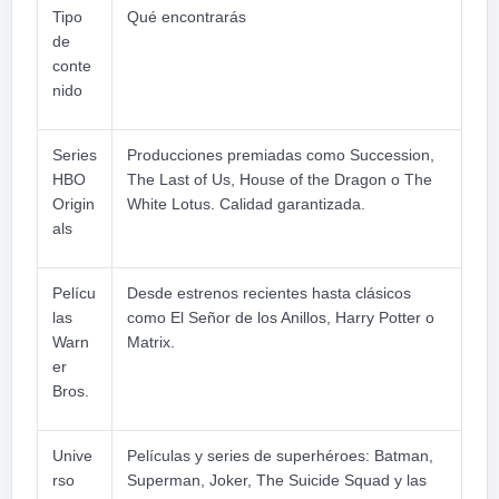
Tipo
Qué encontrarás
de
conte
nido
Series
Producciones premiadas como Succession,
HBO
The Last of Us, House of the Dragon o The
Origin
White Lotus. Calidad garantizada.
als
Pelícu
Desde estrenos recientes hasta clásicos
las
como El Señor de los Anillos, Harry Potter o
Warn
Matrix.
er
Bros.
Unive
Películas y series de superhéroes: Batman,
rso
Superman, Joker, The Suicide Squad y las