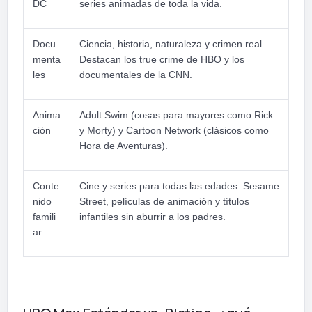
DC
series animadas de toda la vida.
Docu
Ciencia, historia, naturaleza y crimen real.
menta
Destacan los true crime de HBO y los
les
documentales de la CNN.
Anima
Adult Swim (cosas para mayores como Rick
ción
y Morty) y Cartoon Network (clásicos como
Hora de Aventuras).
Conte
Cine y series para todas las edades: Sesame
nido
Street, películas de animación y títulos
famili
infantiles sin aburrir a los padres.
ar