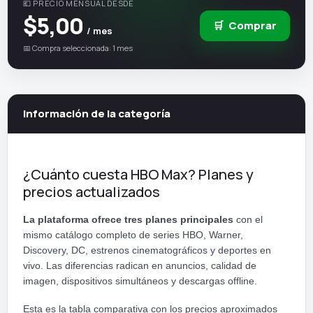
💶 PRECIO MENSUAL DESDE
$5,00
🛒
Comprar
/ mes
📅 Compra seleccionada: 1 mes
Información de la categoría
¿Cuánto cuesta HBO Max? Planes y
precios actualizados
La plataforma ofrece tres planes principales
con el
mismo catálogo completo de series HBO, Warner,
Discovery, DC, estrenos cinematográficos y deportes en
vivo. Las diferencias radican en anuncios, calidad de
imagen, dispositivos simultáneos y descargas offline.
Esta es la tabla comparativa con los precios aproximados