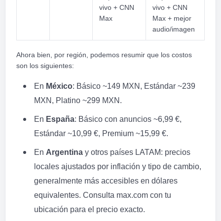
vivo + CNN
vivo + CNN
Max
Max + mejor
audio/imagen
Ahora bien, por región, podemos resumir que los costos
son los siguientes:
En
México
: Básico ~149 MXN, Estándar ~239
MXN, Platino ~299 MXN.
En
España
: Básico con anuncios ~6,99 €,
Estándar ~10,99 €, Premium ~15,99 €.
En
Argentina
y otros países LATAM: precios
locales ajustados por inflación y tipo de cambio,
generalmente más accesibles en dólares
equivalentes. Consulta max.com con tu
ubicación para el precio exacto.