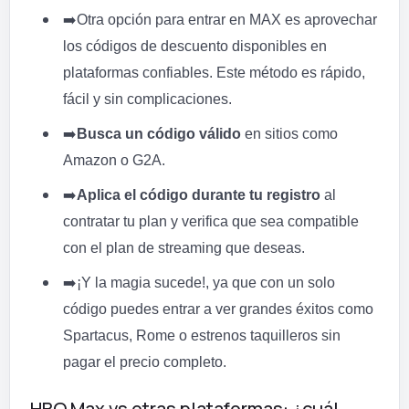
➡️
Otra opción para entrar en MAX es aprovechar
los códigos de descuento disponibles en
plataformas confiables. Este método es rápido,
fácil y sin complicaciones.
➡️
Busca un código válido
en sitios como
Amazon o G2A.
➡️
Aplica el código durante tu registro
al
contratar tu plan y verifica que sea compatible
con el plan de streaming que deseas.
➡️
¡Y la magia sucede!, ya que con un solo
código puedes entrar a ver grandes éxitos como
Spartacus, Rome o estrenos taquilleros sin
pagar el precio completo.
HBO Max vs otras plataformas: ¿cuál