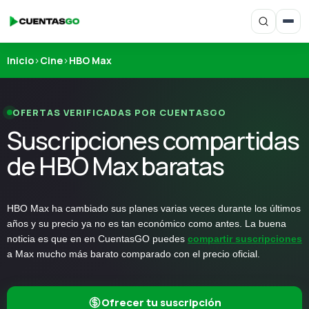
Inicio
›
Cine
›
HBO Max
OFERTAS VERIFICADAS POR CUENTASGO
Suscripciones compartidas
de HBO Max baratas
HBO Max ha cambiado sus planes varias veces durante los últimos
años y su precio ya no es tan económico como antes. La buena
noticia es que en en CuentasGO
puedes
compartir suscripciones
a Max mucho más barato comparado con el precio oficial.
Ofrecer tu suscripción