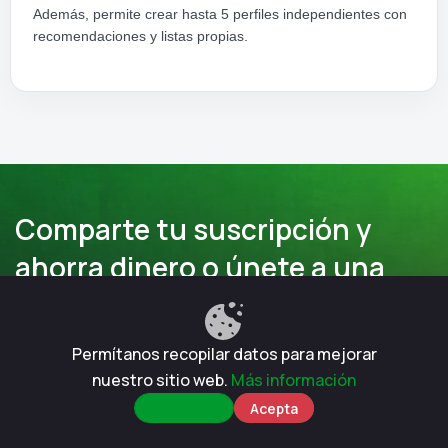
Además, permite crear hasta 5 perfiles independientes con
recomendaciones y listas propias.
Comparte tu suscripción y
ahorra dinero o únete a una
cuenta
Permítanos recopilar datos para mejorar
Comprar suscripción
Vender suscripción
nuestro sitio web.
Más información
Rechazar
Acepta