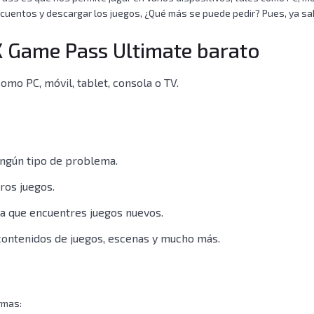
scuentos y descargar los juegos,
¿Qué más se puede pedir? Pues, ya sa
X Game Pass Ultimate barato
como PC, móvil, tablet, consola o TV.
ingún tipo de problema.
ros juegos.
ra que encuentres juegos nuevos.
contenidos de juegos, escenas y mucho más.
rmas: