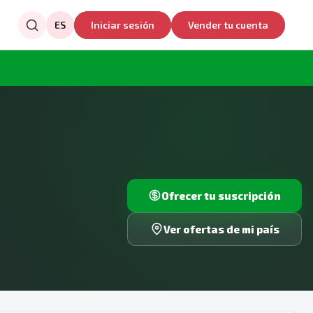
ES
Iniciar sesión
Vender tu cuenta
Ofrecer tu suscripción
Ver ofertas de mi país