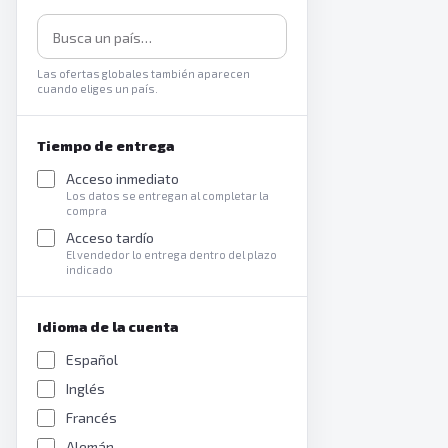
Las ofertas globales también aparecen
cuando eliges un país.
Tiempo de entrega
Acceso inmediato
Los datos se entregan al completar la
compra
Acceso tardío
El vendedor lo entrega dentro del plazo
indicado
Idioma de la cuenta
Español
Inglés
Francés
Alemán