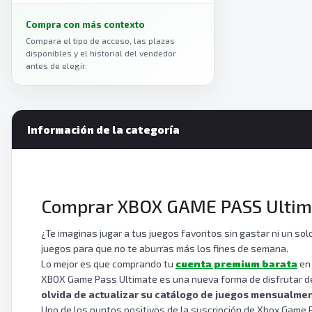
Compra con más contexto
Compara el tipo de acceso, las plazas
disponibles y el historial del vendedor
antes de elegir.
Información de la categoría
Comprar XBOX GAME PASS Ultim
¿Te imaginas jugar a tus juegos favoritos sin gastar ni un s
juegos para que no te aburras más los fines de semana.
Lo mejor es que comprando tu
cuenta premium barata
en 
XBOX Game Pass Ultimate es una nueva forma de disfrutar de 
olvida de actualizar su catálogo de juegos mensualme
Uno de los puntos positivos de la suscripción de Xbox Game Pa