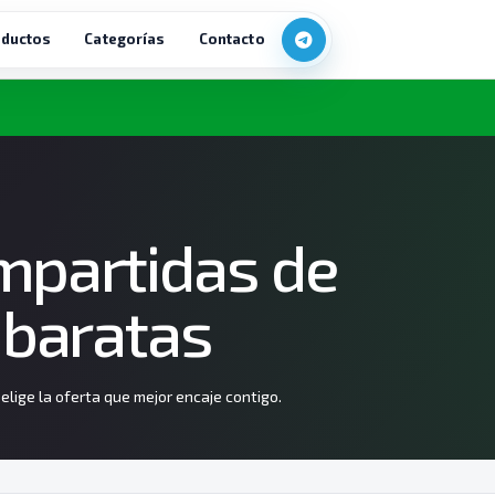
ductos
Categorías
Contacto
mpartidas de
baratas
lige la oferta que mejor encaje contigo.