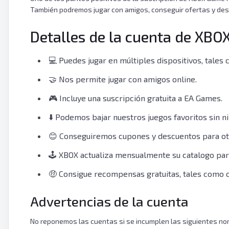
También podremos
jugar con amigos, conseguir ofertas y de
Detalles de la cuenta de XBO
💻 Puedes jugar en múltiples dispositivos, tales 
🤝 Nos permite jugar con amigos online.
🎮 Incluye una suscripción gratuita a EA Games.
⬇️ Podemos bajar nuestros juegos favoritos sin n
😊 Conseguiremos cupones y descuentos para ot
🕹️ XBOX actualiza mensualmente su catalogo pa
🤑 Consigue recompensas gratuitas, tales como 
Advertencias de la cuenta
No reponemos las cuentas si se incumplen las siguientes no