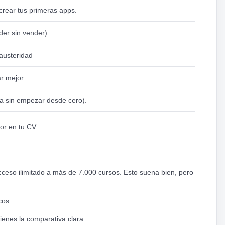
crear tus primeras apps.
er sin vender).
 austeridad
r mejor.
era sin empezar desde cero).
lor en tu CV.
cceso ilimitado a más de 7.000 cursos. Esto suena bien, pero
cos.
tienes la comparativa clara: