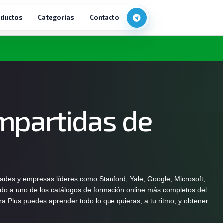
ductos
Categorías
Contacto
mpartidas de
des y empresas líderes como Stanford, Yale, Google, Microsoft,
tado a uno de los catálogos de formación online más completos del
a Plus puedes aprender todo lo que quieras, a tu ritmo, y obtener