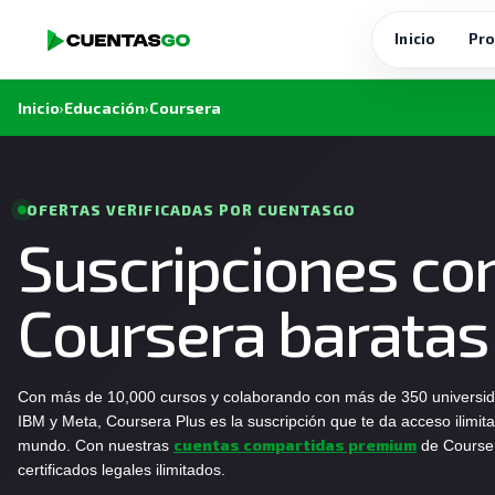
Inicio
Pro
Inicio
›
Educación
›
Coursera
OFERTAS VERIFICADAS POR CUENTASGO
Suscripciones co
Coursera baratas
Con más de 10,000 cursos y colaborando con más de 350 universida
IBM y Meta, Coursera Plus es la suscripción que te da acceso ilimi
cuentas compartidas premium
mundo. Con nuestras
de Courser
certificados legales ilimitados.