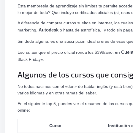
Esta membresía de aprendizaje sin límites te permite accede
lo mejor de todo? Que incluye certificados oficiales (sí, eso
A diferencia de comprar cursos sueltos en internet, los cua
marketing,
Autodesk
o hasta de astrofísica, ¡y todo sin paga
Sin duda alguna, es una suscripción ideal si eres de esos q
Eso sí, aunque el precio oficial ronda los $399/año,
en
Cuen
Black Friday».
Algunos de los cursos que consi
No todos nacimos con el «don» de hablar inglés (y está bien)
varios idiomas y en otras ramas del saber.
En el siguiente top 5, puedes ver el resumen de los cursos
online:
Curso
Institución 