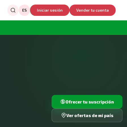
ES
Iniciar sesión
Vender tu cuenta
Ofrecer tu suscripción
Ver ofertas de mi país