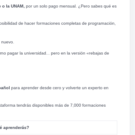
e o la UNAM,
por un solo pago mensual. ¿Pero sabes qué es
 posibilidad de hacer formaciones completas de programación,
go nuevo.
mo pagar la universidad... pero en la versión «rebajas de
spañol
para aprender desde cero y volverte un experto en
ataforma tendrás disponibles más de 7,000 formaciones
é aprenderás?