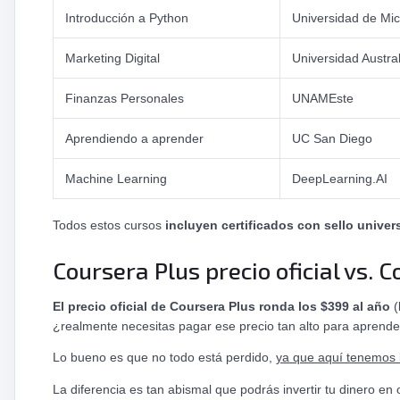
Introducción a Python
Universidad de Mi
Marketing Digital
Universidad Austra
Finanzas Personales
UNAMEste
Aprendiendo a aprender
UC San Diego
Machine Learning
DeepLearning.AI
Todos estos cursos
incluyen certificados con sello univers
Coursera Plus precio oficial vs. 
El precio oficial de Coursera Plus ronda los $399 al año
(
¿realmente necesitas pagar ese precio tan alto para aprend
Lo bueno es que no todo está perdido,
ya que aquí tenemos 
La diferencia es tan abismal que podrás invertir tu dinero en 