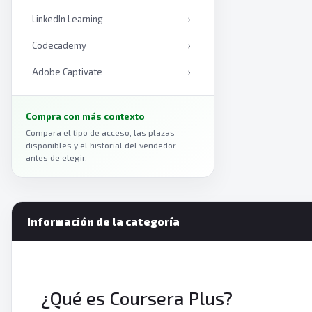
LinkedIn Learning
›
Codecademy
›
Adobe Captivate
›
Coursera
›
Compra con más contexto
Duolingo
›
Compara el tipo de acceso, las plazas
disponibles y el historial del vendedor
antes de elegir.
Información de la categoría
¿Qué es Coursera Plus?