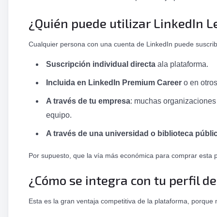
¿Quién puede utilizar LinkedIn 
Cualquier persona con una cuenta de LinkedIn puede suscri
Suscripción individual directa
ala plataforma.
Incluida en LinkedIn Premium Career
o en otros
A través de tu empresa
: muchas organizaciones (
equipo.
A través de una universidad o biblioteca públi
Por supuesto, que la vía más económica para comprar esta p
¿Cómo se integra con tu perfil d
Esta es la gran ventaja competitiva de la plataforma, porqu