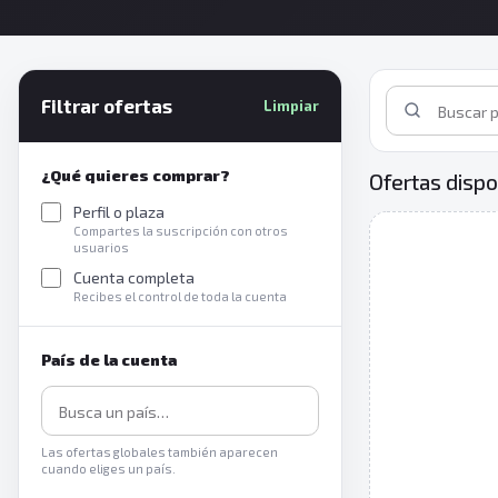
Filtrar ofertas
Limpiar
¿Qué quieres comprar?
Ofertas dispo
Perfil o plaza
Compartes la suscripción con otros
usuarios
Cuenta completa
Recibes el control de toda la cuenta
País de la cuenta
Las ofertas globales también aparecen
cuando eliges un país.