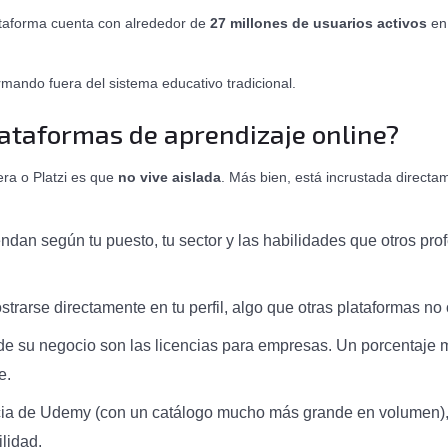
lataforma cuenta con alrededor de
27 millones de usuarios activos
en 
mando fuera del sistema educativo tradicional.
lataformas de aprendizaje online?
era o Platzi es que
no vive aislada
. Más bien, está incrustada directa
endan según tu puesto, tu sector y las habilidades que otros pr
trarse directamente en tu perfil, algo que otras plataformas no 
 de su negocio son las licencias para empresas. Un porcentaje 
e.
ncia de Udemy (con un catálogo mucho más grande en volumen), 
ilidad.