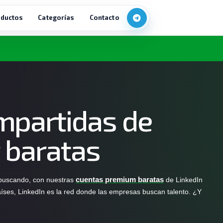
ductos
Categorías
Contacto
mpartidas de
 baratas
 buscando, con nuestras
cuentas premium baratas
de LinkedIn
ses, LinkedIn es la red donde las empresas buscan talento. ¿Y