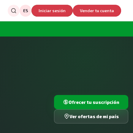
ES
Iniciar sesión
Vender tu cuenta
Ofrecer tu suscripción
Ver ofertas de mi país