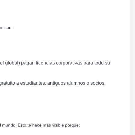
es son:
el global) pagan licencias corporativas para todo su
 gratuito a estudiantes, antiguos alumnos o socios.
el mundo. Esto te hace más visible porque: