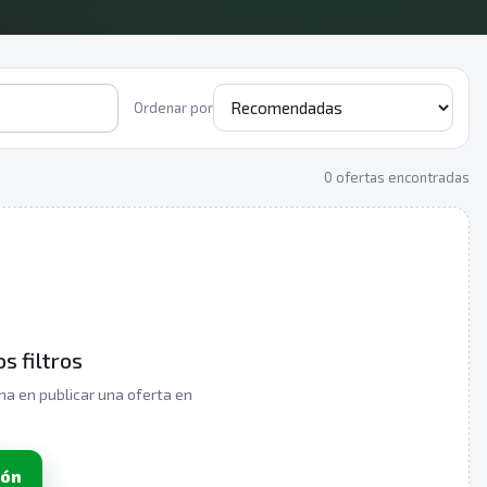
Ordenar por
0 ofertas encontradas
s filtros
ona en publicar una oferta en
ión