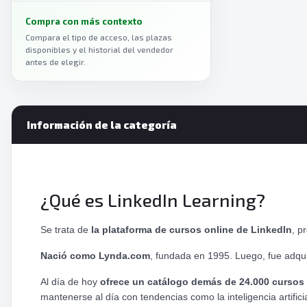
Coursera
›
Compra con más contexto
Duolingo
›
Compara el tipo de acceso, las plazas
disponibles y el historial del vendedor
antes de elegir.
Información de la categoría
¿Qué es LinkedIn Learning?
Se trata de
la plataforma de cursos online de LinkedIn
, p
Nació como Lynda.com
, fundada en 1995. Luego, fue adqu
Al día de hoy
ofrece un catálogo de
más de 24.000 cursos
mantenerse al día con tendencias como la inteligencia artificia