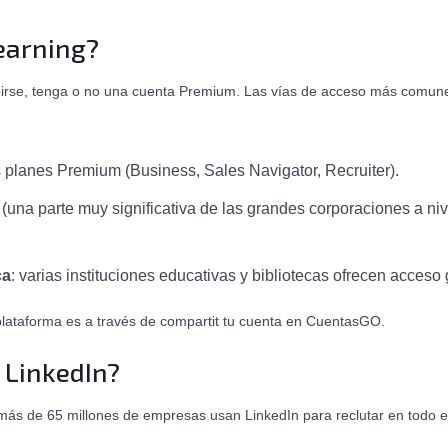
Learning?
birse, tenga o no una cuenta Premium. Las vías de acceso más comun
 planes Premium (Business, Sales Navigator, Recruiter).
una parte muy significativa de las grandes corporaciones a niv
ca
: varias instituciones educativas y bibliotecas ofrecen acceso
lataforma es a través de compartit tu cuenta en CuentasGO.
e LinkedIn?
e más de 65 millones de empresas usan LinkedIn para reclutar en todo 