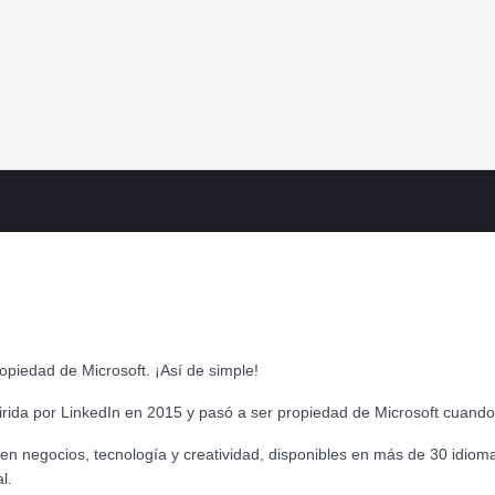
ropiedad de Microsoft. ¡Así de simple!
irida por LinkedIn en 2015 y pasó a ser propiedad de Microsoft cuand
en negocios, tecnología y creatividad, disponibles en más de 30 idi
l.