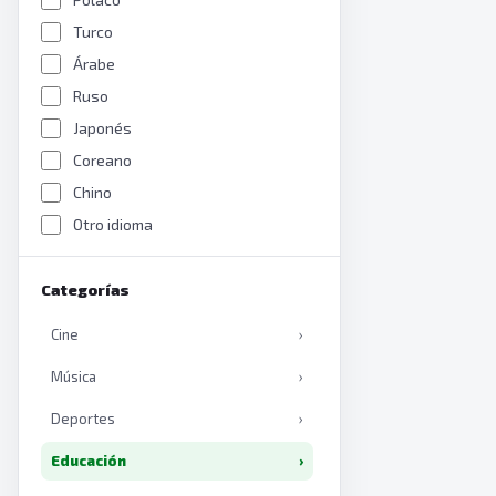
Turco
Árabe
Ruso
Japonés
Coreano
Chino
Otro idioma
Categorías
Cine
›
Música
›
Deportes
›
Educación
›