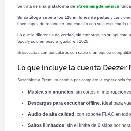
streamingde música
Se trata de
una plataforma de
fundad
Su catálogo supera los 120 millones de pistas
y canciones
hace capaz de reconocer una canción con solo escucharla un
Lo que la diferencia de verdad, sin embargo, es su apuesta p
Spotify solo empezó a igualar en 2025.
Si escuchas con auriculares con cable o un equipo compatible 
Lo que incluye la cuenta Deezer
Suscribirte a Premium cambia por completo la experiencia fre
Música sin anuncios
, sin cortes ni interrupcione
Descargas para escuchar offline
, ideal para vu
Audio de alta calidad
, con soporte FLAC en todos
Saltos ilimitados
, sin el límite de 6 skips por ho