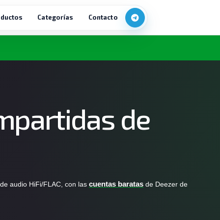
ductos
Categorías
Contacto
mpartidas de
 de audio HiFi/FLAC, con las
cuentas baratas
de Deezer de