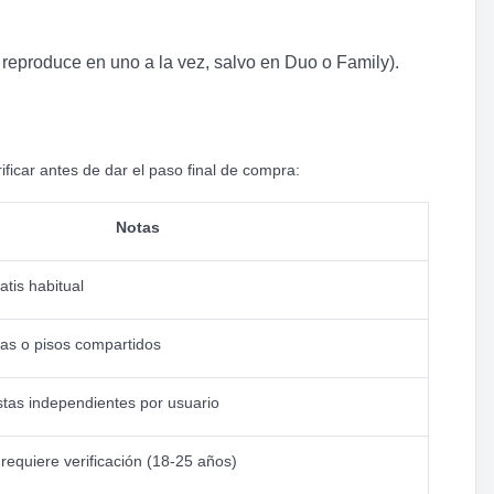
reproduce en uno a la vez, salvo en Duo o Family).
ficar antes de dar el paso final de compra:
Notas
tis habitual
as o pisos compartidos
 listas independientes por usuario
equiere verificación (18-25 años)