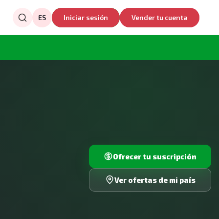
ES
Iniciar sesión
Vender tu cuenta
Ofrecer tu suscripción
Ver ofertas de mi país