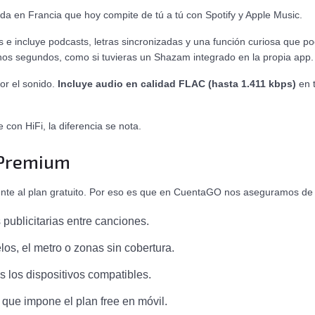
a en Francia que hoy compite de tú a tú con Spotify y Apple Music.
 e incluye podcasts, letras sincronizadas y una función curiosa que po
os segundos, como si tuvieras un Shazam integrado en la propia app.
or el sonido.
Incluye audio en calidad FLAC (hasta 1.411 kbps)
en t
con HiFi, la diferencia se nota.
 Premium
nte al plan gratuito. Por eso es que en CuentaGO nos aseguramos de qu
s publicitarias entre canciones.
elos, el metro o zonas sin cobertura.
 los dispositivos compatibles.
ra que impone el plan free en móvil.