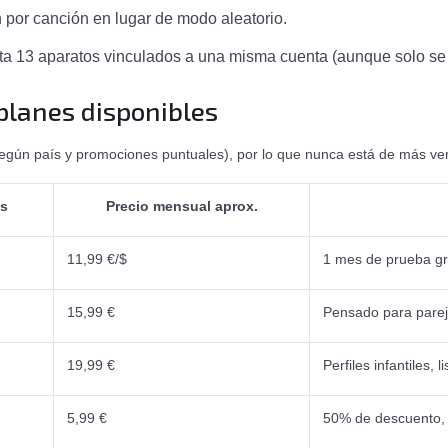
n por canción en lugar de modo aleatorio.
sta 13 aparatos vinculados a una misma cuenta (aunque solo se 
 planes disponibles
según país y promociones puntuales), por lo que nunca está de más veri
as
Precio mensual aprox.
11,99 €/$
1 mes de prueba gra
15,99 €
Pensado para parej
19,99 €
Perfiles infantiles,
5,99 €
50% de descuento, r