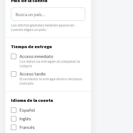
País de la cuenta
Las ofertas globales también aparecen
cuando eliges un país.
Tiempo de entrega
Acceso inmediato
Los datos se entregan al completar la
compra
Acceso tardío
El vendedor lo entrega dentro del plazo
indicado
Idioma de la cuenta
Español
Inglés
Francés