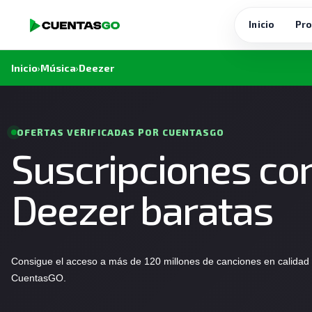
Inicio
Pro
Inicio
›
Música
›
Deezer
OFERTAS VERIFICADAS POR CUENTASGO
Suscripciones co
Deezer baratas
Consigue el acceso a más de 120 millones de canciones en calidad
CuentasGO.