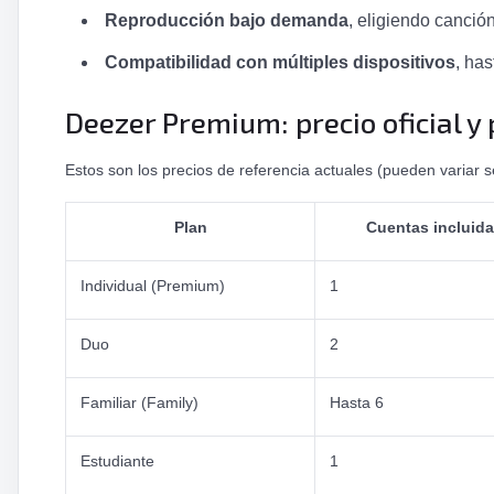
Reproducción bajo demanda
, eligiendo canció
Compatibilidad con múltiples dispositivos
, ha
Deezer Premium: precio oficial y
Estos son los precios de referencia actuales (pueden variar 
Plan
Cuentas incluid
Individual (Premium)
1
Duo
2
Familiar (Family)
Hasta 6
Estudiante
1