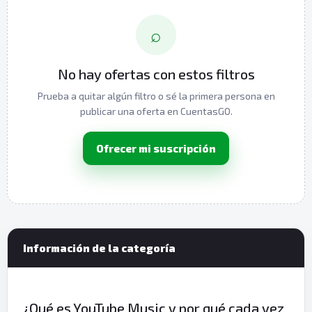
⌕
No hay ofertas con estos filtros
Prueba a quitar algún filtro o sé la primera persona en
publicar una oferta en CuentasGO.
Ofrecer mi suscripción
Información de la categoría
¿Qué es YouTube Music y por qué cada vez