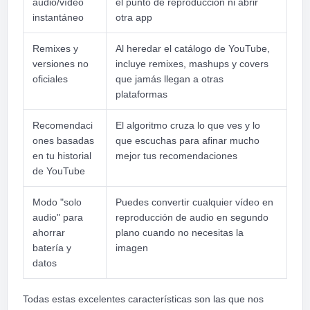
audio/vídeo
el punto de reproducción ni abrir
instantáneo
otra app
Remixes y
Al heredar el catálogo de YouTube,
versiones no
incluye remixes, mashups y covers
oficiales
que jamás llegan a otras
plataformas
Recomendaci
El algoritmo cruza lo que ves y lo
ones basadas
que escuchas para afinar mucho
en tu historial
mejor tus recomendaciones
de YouTube
Modo "solo
Puedes convertir cualquier vídeo en
audio" para
reproducción de audio en segundo
ahorrar
plano cuando no necesitas la
batería y
imagen
datos
Todas estas excelentes características son las que nos