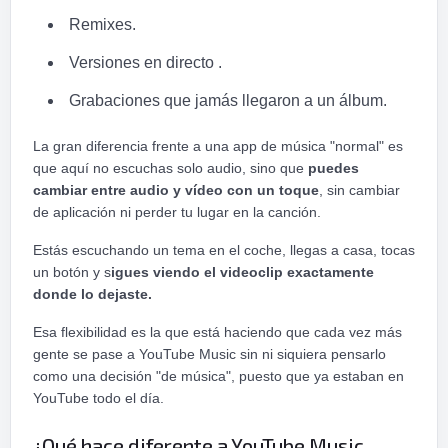
Remixes.
Versiones en directo .
Grabaciones que jamás llegaron a un álbum.
La gran diferencia frente a una app de música "normal" es
que aquí no escuchas solo audio, sino que
puedes
cambiar entre audio y vídeo con un toque
, sin cambiar
de aplicación ni perder tu lugar en la canción.
Estás escuchando un tema en el coche, llegas a casa, tocas
un botón y s
igues viendo el videoclip exactamente
donde lo dejaste.
Esa flexibilidad es la que está haciendo que cada vez más
gente se pase a YouTube Music sin ni siquiera pensarlo
como una decisión "de música", puesto que ya estaban en
YouTube todo el día.
¿Qué hace diferente a YouTube Music