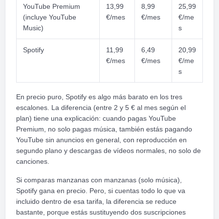
YouTube Premium
13,99
8,99
25,99
(incluye YouTube
€/mes
€/mes
€/me
Music)
s
Spotify
11,99
6,49
20,99
€/mes
€/mes
€/me
s
En precio puro, Spotify es algo más barato en los tres
escalones. La diferencia (entre 2 y 5 € al mes según el
plan) tiene una explicación: cuando pagas YouTube
Premium, no solo pagas música, también estás pagando
YouTube sin anuncios en general, con reproducción en
segundo plano y descargas de vídeos normales, no solo de
canciones.
Si comparas manzanas con manzanas (solo música),
Spotify gana en precio. Pero, si cuentas todo lo que va
incluido dentro de esa tarifa, la diferencia se reduce
bastante, porque estás sustituyendo dos suscripciones