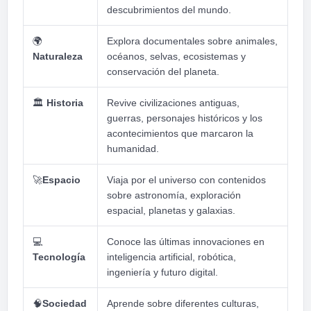
descubrimientos del mundo.
🌍
Explora documentales sobre animales,
Naturaleza
océanos, selvas, ecosistemas y
conservación del planeta.
🏛
️
Historia
Revive civilizaciones antiguas,
guerras, personajes históricos y los
acontecimientos que marcaron la
humanidad.
🚀
Espacio
Viaja por el universo con contenidos
sobre astronomía, exploración
espacial, planetas y galaxias.
💻
Conoce las últimas innovaciones en
Tecnología
inteligencia artificial, robótica,
ingeniería y futuro digital.
🧠
Sociedad
Aprende sobre diferentes culturas,