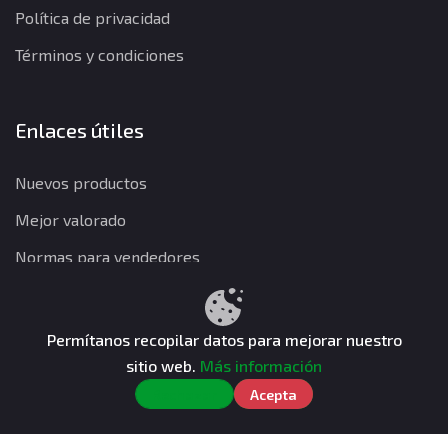
Política de privacidad
Términos y condiciones
Enlaces útiles
Nuevos productos
Mejor valorado
Normas para vendedores
Permítanos recopilar datos para mejorar nuestro
Política de privacidad
Términos y condiciones
Política de reembolso
sitio web.
Más información
CuentasGO © 2026. Todos los derechos reservados.
Rechazar
Acepta