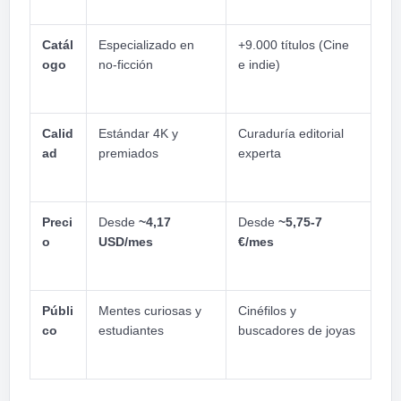
Catál
Especializado en
+9.000 títulos (Cine
ogo
no-ficción
e indie)
Calid
Estándar 4K y
Curaduría editorial
ad
premiados
experta
Preci
Desde
~4,17
Desde
~5,75-7
o
USD/mes
€/mes
Públi
Mentes curiosas y
Cinéfilos y
co
estudiantes
buscadores de joyas