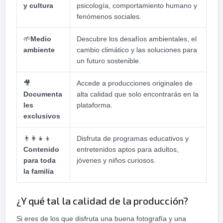
y cultura
psicología, comportamiento humano y
fenómenos sociales.
🌱
Medio
Descubre los desafíos ambientales, el
ambiente
cambio climático y las soluciones para
un futuro sostenible.
🎥
Accede a producciones originales de
Documenta
alta calidad que solo encontrarás en la
les
plataforma.
exclusivos
👨
👩
👧
👦
Disfruta de programas educativos y
Contenido
entretenidos aptos para adultos,
para toda
jóvenes y niños curiosos.
la familia
¿Y qué tal la calidad de la producción?
Si eres de los que disfruta una buena fotografía y una