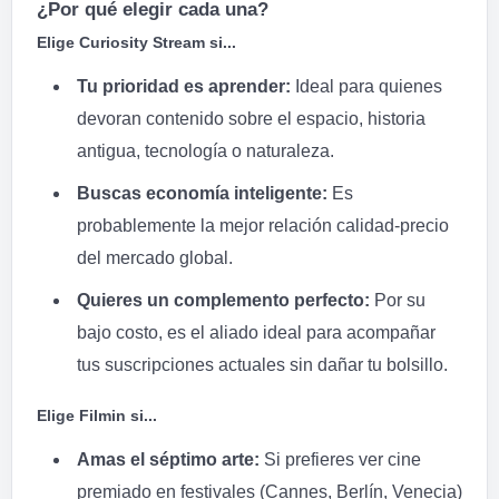
¿Por qué elegir cada una?
Elige Curiosity Stream si...
Tu prioridad es aprender:
Ideal para quienes
devoran contenido sobre el espacio, historia
antigua, tecnología o naturaleza.
Buscas economía inteligente:
Es
probablemente la mejor relación calidad-precio
del mercado global.
Quieres un complemento perfecto:
Por su
bajo costo, es el aliado ideal para acompañar
tus suscripciones actuales sin dañar tu bolsillo.
Elige Filmin si...
Amas el séptimo arte:
Si prefieres ver cine
premiado en festivales (Cannes, Berlín, Venecia)