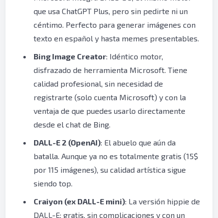
que usa ChatGPT Plus, pero sin pedirte ni un
céntimo. Perfecto para generar imágenes con
texto en español y hasta memes presentables.
Bing Image Creator
: Idéntico motor,
disfrazado de herramienta Microsoft. Tiene
calidad profesional, sin necesidad de
registrarte (solo cuenta Microsoft) y con la
ventaja de que puedes usarlo directamente
desde el chat de Bing.
DALL-E 2 (OpenAI)
: El abuelo que aún da
batalla. Aunque ya no es totalmente gratis (15$
por 115 imágenes), su calidad artística sigue
siendo top.
Craiyon (ex DALL-E mini)
: La versión hippie de
DALL-E: gratis, sin complicaciones y con un