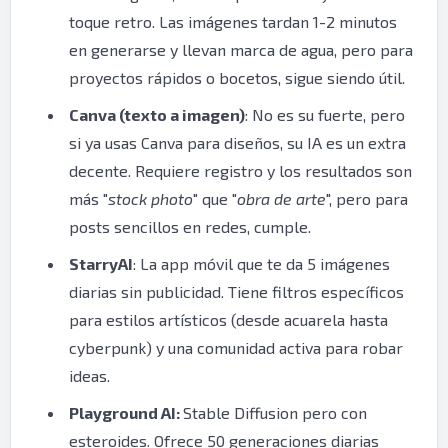
toque retro. Las imágenes tardan 1-2 minutos
en generarse y llevan marca de agua, pero para
proyectos rápidos o bocetos, sigue siendo útil.
Canva (texto a imagen)
: No es su fuerte, pero
si ya usas Canva para diseños, su IA es un extra
decente. Requiere registro y los resultados son
más "
stock photo
" que "
obra de arte
", pero para
posts sencillos en redes, cumple.
StarryAI
: La app móvil que te da 5 imágenes
diarias sin publicidad. Tiene filtros específicos
para estilos artísticos (desde acuarela hasta
cyberpunk) y una comunidad activa para robar
ideas.
Playground AI:
Stable Diffusion pero con
esteroides. Ofrece 50 generaciones diarias