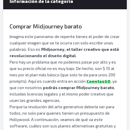
Información de la categoría
Comprar Midjourney barato
Imagina este panorama: de repente tienes el poder de crear
cualquier imagen que se te ocurra con solo escribir unas
palabras. Eso es
Midjourney, el taller creativo que está
revolucionando el diseño digital
.
Pero hay un problema que no podemos pasar por alto y es
que su precio oficial no es muy bajo. De hecho, son $ 10 al
mes por el plan más básico (que solo te da para unos 200
prompts). Aquí es cuando entra en acción
CuentasGO
, ya
que con nosotros
podrás comprar Midjourney barato
,
incluidas licencias legales y el mismo poder creativo que
usan las grandes agencias.
Porque la revolución del arte generativo debería ser para
todos, no solo para quienes tienen un presupuesto de
Hollywood. A continuación, veamos de qué va este
software, cuáles son sus planes alternativas gratuitas y