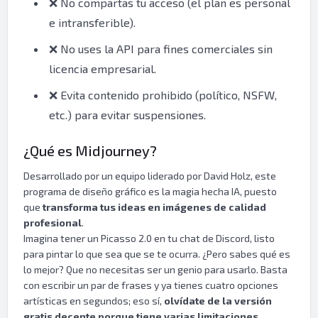
❌ No compartas tu acceso (el plan es personal
e intransferible).
❌ No uses la API para fines comerciales sin
licencia empresarial.
❌ Evita contenido prohibido (político, NSFW,
etc.) para evitar suspensiones.
¿Qué es Midjourney?
Desarrollado por un equipo liderado por David Holz, este
programa de diseño gráfico es la magia hecha IA, puesto
que
transforma tus ideas en imágenes de calidad
profesional
.
Imagina tener un Picasso 2.0 en tu chat de Discord, listo
para pintar lo que sea que se te ocurra. ¿Pero sabes qué es
lo mejor? Que no necesitas ser un genio para usarlo. Basta
con escribir un par de frases y ya tienes cuatro opciones
artísticas en segundos; eso sí,
olvídate de la versión
gratis decente porque tiene varias limitaciones.