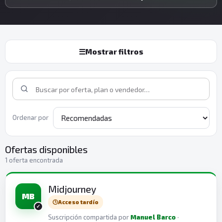
☰
Mostrar filtros
Ordenar por
Ofertas disponibles
1 oferta encontrada
Midjourney
MB
🕒
Acceso tardío
Suscripción compartida por
Manuel Barco
·