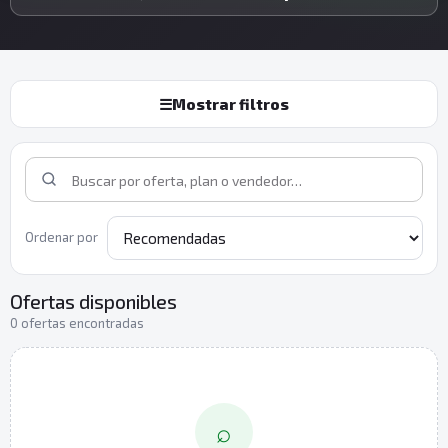
☰
Mostrar filtros
Ordenar por
Ofertas disponibles
0 ofertas encontradas
⌕