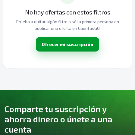
No hay ofertas con estos filtros
Prueba a quitar algún filtro o sé la primera persona en
publicar una oferta en CuentasGO.
Ofrecer mi suscripción
Comparte tu suscripción y
ahorra dinero o únete a una
cuenta