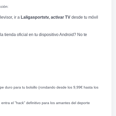
cción:
evisor, ir a
Laligasportstv, activar TV
desde tu móvil
a tienda oficial en tu dispositivo Android? No te
pe duro para tu bolsillo (rondando desde los 9,99€ hasta los
entra el "hack" definitivo para los amantes del deporte