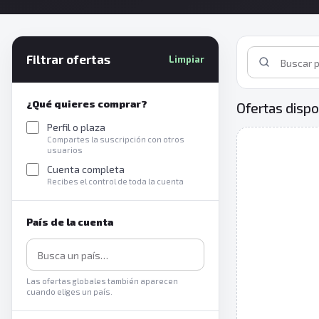
Filtrar ofertas
Limpiar
¿Qué quieres comprar?
Ofertas dispo
Perfil o plaza
Compartes la suscripción con otros
usuarios
Cuenta completa
Recibes el control de toda la cuenta
País de la cuenta
Las ofertas globales también aparecen
cuando eliges un país.