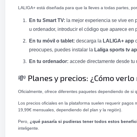
LALIGA+ está diseñada para que la lleves a todas partes, por
En tu Smart TV:
la mejor experiencia se vive en p
u ordenador, introducir el código que aparece en pa
En tu móvil o tablet:
descarga la
LALIGA+ app
o
preocupes, puedes instalar la
Laliga sports tv a
En tu ordenador:
accede directamente desde tu na
Planes y precios: ¿Cómo verlo
💸
Oficialmente, ofrece diferentes paquetes dependiendo de si qu
Los precios oficiales en la plataforma suelen requerir pagos
19,99€ mensuales, dependiendo del plan y la región).
Pero,
¿qué pasaría si pudieras tener todos estos benefic
inteligente.