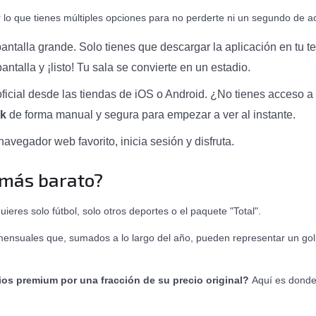
 lo que tienes múltiples opciones para no perderte ni un segundo de a
antalla grande. Solo tienes que descargar la aplicación en tu tel
ntalla y ¡listo! Tu sala se convierte en un estadio.
ficial desde las tiendas de iOS o Android. ¿No tienes acceso a l
pk
de forma manual y segura para empezar a ver al instante.
vegador web favorito, inicia sesión y disfruta.
 más barato?
ieres solo fútbol, solo otros deportes o el paquete "Total".
 mensuales que, sumados a lo largo del año, pueden representar un gol
ios premium por una fracción de su precio original?
Aquí es donde 