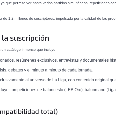
, ya que permite ver hasta varios partidos simultáneos, repeticiones c
 de 1.2 millones de suscriptores, impulsada por la calidad de las prod
 la suscripción
 un catálogo inmenso que incluye:
onados, resúmenes exclusivos, entrevistas y documentales hist
isis, debates y el minuto a minuto de cada jornada.
usivamente al universo de La Liga, con contenido original que n
cluye competiciones de baloncesto (LEB Oro), balonmano (Liga 
mpatibilidad total)