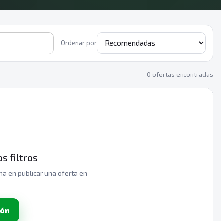
Ordenar por
0 ofertas encontradas
s filtros
ona en publicar una oferta en
ión