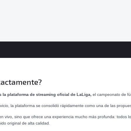
exactamente?
s la plataforma de streaming oficial de LaLiga,
el campeonato de fú
vicio, la plataforma se consolidó rápidamente como una de las propue
os en vivo, sino que ofrece una experiencia mucho más profunda: todos 
do original de alta calidad.