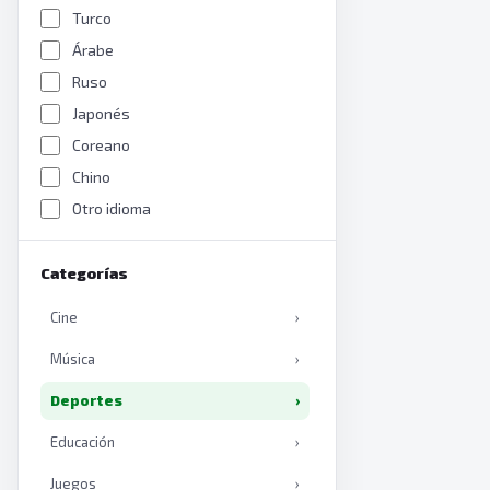
Turco
Árabe
Ruso
Japonés
Coreano
Chino
Otro idioma
Categorías
Cine
›
Música
›
Deportes
›
Educación
›
Juegos
›