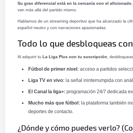
Su gran diferencial está en la cercanía con el aficionado
van más allá del partido mismo.
Hablamos de un streaming deportivo que ha alcanzado la cifra
español neutro y con narraciones apasionadas.
Todo lo que desbloqueas con
Al adquirir tu
La Liga Plus con tu suscripción
, desbloqueas
Fútbol de primer nivel:
acceso a partidos selecci
Liga TV en vivo:
la señal ininterrumpida con anál
El Canal la liga+:
programación 24/7 dedicada excl
Mucho más que fútbol:
la plataforma también in
deportes de contacto.
¿Dónde y cómo puedes verlo? (Co