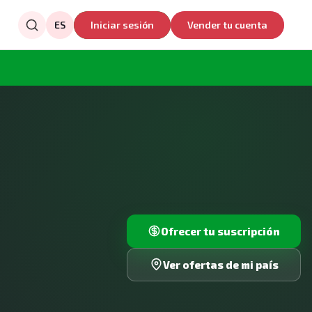
ES
Iniciar sesión
Vender tu cuenta
Ofrecer tu suscripción
Ver ofertas de mi país