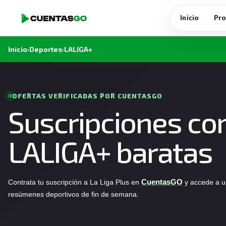
Inicio
Pro
Inicio
›
Deportes
›
LALIGA+
OFERTAS VERIFICADAS POR CUENTASGO
Suscripciones co
LALIGA+ baratas
Contrata tu suscripción a La Liga Plus en
CuentasGO
y accede a u
resúmenes deportivos de fin de semana.