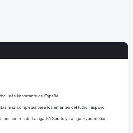
tbol más importante de España.
stas más completas para los amantes del fútbol hispano.
los encuentros de LaLiga EA Sports y LaLiga Hypermotion,