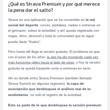
¿Qué es Strava Premium y por qué merece
la pena dar el salto?
Strava es una aplicación que se ha convertido en
la red
social del deporte
: corres, pedaleas, nadas o entrenas en
el gimnasio, subes la actividad, y ahí queda registrada con
mapa, ritmo, desnivel y toda la comunidad que te sigue
puede darte "Kudos".
Pero hasta allí llega la versión gratuita. El problema es que,
con el paso de los años,
la app ha ido moviendo cada vez
más funciones útiles hacia el lado de pago
, y hoy la versión
gratuita se queda bastante corta si entrenas en serio.
Ahí es donde entra Strava Premium (también llamado
Strava Summit en algunas regiones):
la capa de
suscripción que desbloquea el análisis real de tu
rendimiento
, no solo el registro de la actividad.
Esto es parte de lo que desbloquea la versión premium: