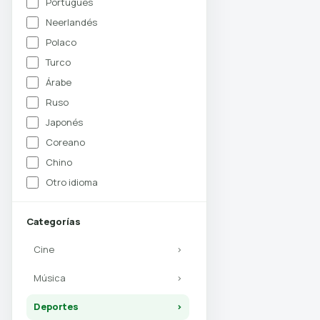
Portugués
Neerlandés
Polaco
Turco
Árabe
Ruso
Japonés
Coreano
Chino
Otro idioma
Categorías
Cine
›
Música
›
Deportes
›