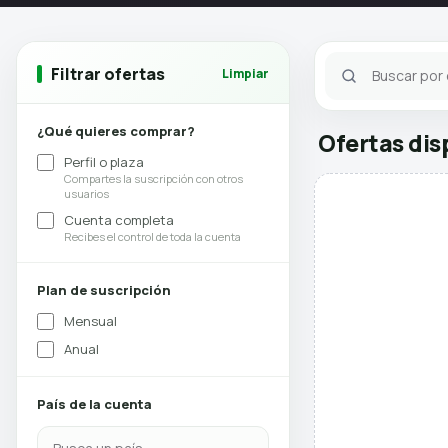
Filtrar ofertas
Limpiar
¿Qué quieres comprar?
Ofertas dis
Perfil o plaza
Compartes la suscripción con otros
usuarios
Cuenta completa
Recibes el control de toda la cuenta
Plan de suscripción
Mensual
Anual
País de la cuenta