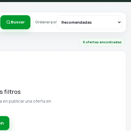
Buscar
Ordenar por
0 ofertas encontradas
 filtros
na en publicar una oferta en
ón