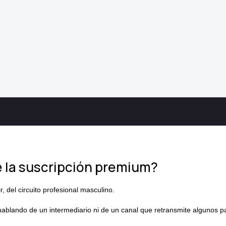
e la suscripción premium?
ir, del circuito profesional masculino.
ablando de un intermediario ni de un canal que retransmite algunos par