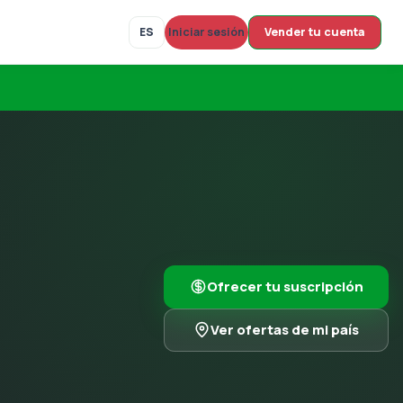
Vender tu cuenta
ES
Iniciar sesión
Ofrecer tu suscripción
Ver ofertas de mi país