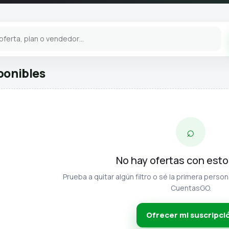
ponibles
⌕
No hay ofertas con estos
Prueba a quitar algún filtro o sé la primera perso
CuentasGO.
Ofrecer mi suscripci