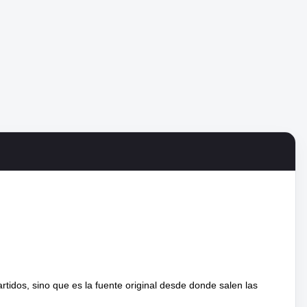
tidos, sino que es la fuente original desde donde salen las