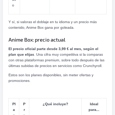
o
Y sí, si valoras el doblaje en tu idioma y un precio más
contenido, Anime Box gana por goleada.
Anime Box: precio actual
El precio oficial parte desde 3,99 € al mes, según el
plan que elijas
. Una cifra muy competitiva si la comparas
con otras plataformas premium, sobre todo después de las
últimas subidas de precios en servicios como Crunchyroll.
Estos son los planes disponibles, sin meter ofertas y
promociones.
Pl
P
¿Qué incluye?
Ideal
a
r
para...