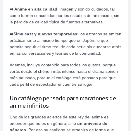
➡️
Anime en alta calidad
: imagen y sonido cuidados, tal
como fueron concebidos por los estudios de animación, sin
la pérdida de calidad típica de fuentes alternativas.
➡️
Simulcast y nuevas temporadas
: los estrenos se emiten
prácticamente al mismo tiempo que en Japón, lo que
permite seguir el ritmo real de cada serie sin quedarse atrás
en las conversaciones y teorías de la comunidad.
Además, incluye contenido para todos los gustos, porque
verás desde el shōnen más intenso hasta el drama seinen
más pausado, porque el catálogo está pensado para que
cada perfil de espectador encuentre su lugar.
Un catálogo pensado para maratones de
anime infinitos
Uno de los grandes aciertos de este rey del anime es
entender que no es un género, sino
un universo de
géneros
. Por eso su catálogo se organiza de forma que