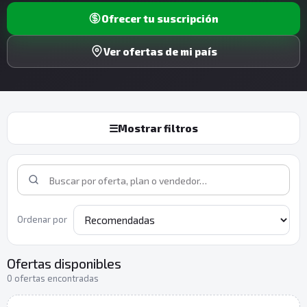
Ofrecer tu suscripción
Ver ofertas de mi país
☰
Mostrar filtros
Ordenar por
Ofertas disponibles
0 ofertas encontradas