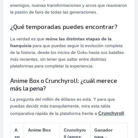
enemigos, nuevas transformaciones y arcos que reavivaron
la pasión de fans de todas las generaciones.
¿Qué temporadas puedes encontrar?
La verdad es que
reúne las distintas etapas de la
franquicia
para que puedas seguir la evolución completa
de la historia, desde los inicios de Goku hasta sus batallas
más recientes, sin tener que saltar entre distintas
plataformas para completar la experiencia.
Anime Box o Crunchyroll: ¿cuál merece
más la pena?
La pregunta del millón de dólares es esta. Y para que
puedas decidir más tranquilamente, mira esta tabla
comparativa rápida de la plataforma frente a
Crunchyroll
:
A
Anime Box
Crunchyro
Ganador
sp
ll (aprox.
para...