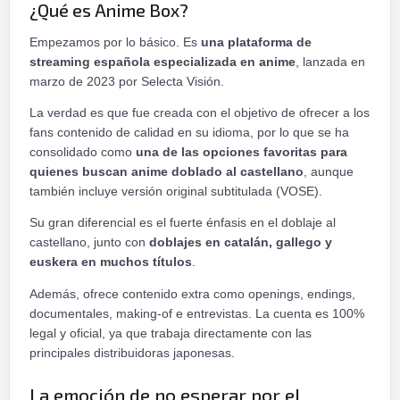
¿Qué es Anime Box?
Empezamos por lo básico. Es
una plataforma de
streaming española especializada en anime
, lanzada en
marzo de 2023 por Selecta Visión.
La verdad es que fue creada con el objetivo de ofrecer a los
fans contenido de calidad en su idioma, por lo que se ha
consolidado como
una de las opciones favoritas para
quienes buscan anime doblado al castellano
, aunque
también incluye versión original subtitulada (VOSE).
Su gran diferencial es el fuerte énfasis en el doblaje al
castellano, junto con
doblajes en catalán, gallego y
euskera en muchos títulos
.
Además, ofrece contenido extra como openings, endings,
documentales, making-of e entrevistas. La cuenta es 100%
legal y oficial, ya que trabaja directamente con las
principales distribuidoras japonesas.
La emoción de no esperar por el