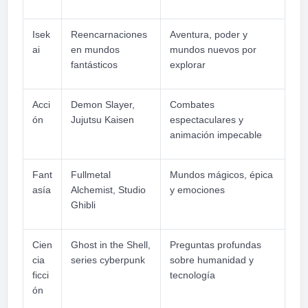
Isek
Reencarnaciones
Aventura, poder y
ai
en mundos
mundos nuevos por
fantásticos
explorar
Acci
Demon Slayer,
Combates
ón
Jujutsu Kaisen
espectaculares y
animación impecable
Fant
Fullmetal
Mundos mágicos, épica
asía
Alchemist, Studio
y emociones
Ghibli
Cien
Ghost in the Shell,
Preguntas profundas
cia
series cyberpunk
sobre humanidad y
ficci
tecnología
ón