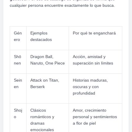
cualquier persona encuentre exactamente lo que busca.
Gén
Ejemplos
Por qué te enganchará
ero
destacados
Shō
Dragon Ball,
Acción, amistad y
nen
Naruto, One Piece
superación sin límites
Sein
Attack on Titan,
Historias maduras,
en
Berserk
oscuras y con
profundidad
Shoj
Clásicos
Amor, crecimiento
o
románticos y
personal y sentimientos
dramas
a flor de piel
emocionales