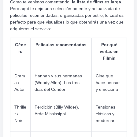
Como te venimos comentando,
la lista de films es larga
.
Pero aquí te dejo una selección potente y actualizada de
películas recomendadas, organizadas por estilo, lo cual es
perfecto para que visualices lo que obtendrás una vez que
adquieras el servicio:
Géne
Películas recomendadas
Por qué
ro
verlas en
Filmin
Dram
Hannah y sus hermanas
Cine que
a /
(Woody Allen), Los tres
hace pensar
Autor
días del Cóndor
y emociona
Thrille
Perdición (Billy Wilder),
Tensiones
r /
Arde Mississippi
clásicas y
Noir
modernas