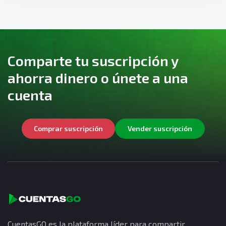
Comparte tu suscripción y
ahorra dinero o únete a una
cuenta
Comprar suscripción
Vender suscripción
CuentasGO es la plataforma líder para compartir