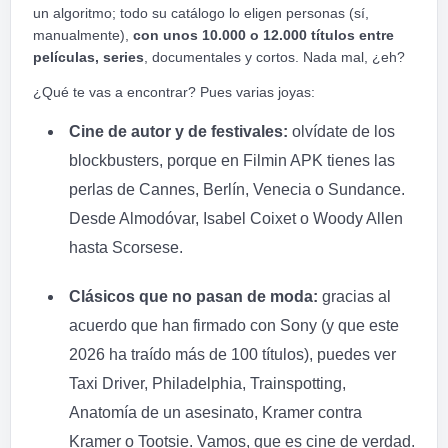
un algoritmo; todo su catálogo lo eligen personas (sí,
manualmente),
con unos 10.000 o 12.000 títulos entre
películas, series
, documentales y cortos. Nada mal, ¿eh?
¿Qué te vas a encontrar? Pues varias joyas:
Cine de autor y de festivales:
olvídate de los
blockbusters, porque en Filmin APK tienes las
perlas de Cannes, Berlín, Venecia o Sundance.
Desde Almodóvar, Isabel Coixet o Woody Allen
hasta Scorsese.
Clásicos que no pasan de moda:
gracias al
acuerdo que han firmado con Sony (y que este
2026 ha traído más de 100 títulos), puedes ver
Taxi Driver, Philadelphia, Trainspotting,
Anatomía de un asesinato, Kramer contra
Kramer o Tootsie. Vamos, que es cine de verdad.