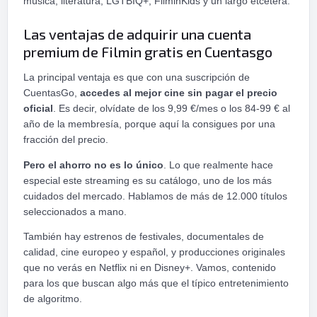
música, literatura, LGTBIQ+, FilminKids y un largo etcétera.
Las ventajas de adquirir una cuenta
premium de Filmin gratis en Cuentasgo
La principal ventaja es que con una suscripción de
CuentasGo,
accedes al mejor cine sin pagar el precio
oficial
. Es decir, olvídate de los 9,99 €/mes o los 84-99 € al
año de la membresía, porque aquí la consigues por una
fracción del precio.
Pero el ahorro no es lo único
. Lo que realmente hace
especial este streaming es su catálogo, uno de los más
cuidados del mercado. Hablamos de más de 12.000 títulos
seleccionados a mano.
También hay estrenos de festivales, documentales de
calidad, cine europeo y español, y producciones originales
que no verás en Netflix ni en Disney+. Vamos, contenido
para los que buscan algo más que el típico entretenimiento
de algoritmo.