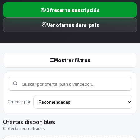
Ofrecer tu suscripción
Ver ofertas de mi país
☰
Mostrar filtros
Ordenar por
Ofertas disponibles
0 ofertas encontradas