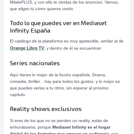
MitelePLUS, y con ella te olvidas de los anuncios. Vamos,
que eliges tú cómo quieres vivirlo.
Todo lo que puedes ver en Mediaset
Infinity España
El catálogo de la plataforma es muy apetecible, similar al de
Orange Libre TV
, y dentro de él se encuentran:
Series nacionales
Aquí tienes lo mejor de la ficción española. Drama,
comedia, thriller... hay para todos los gustos, y lo mejor es
que puedes verlas a tu ritmo, sin esperar al próximo
capítulo.
Reality shows exclusivos
Si eres de los que no se pierden un reality, estás de
enhorabuena, porque
Mediaset Infinity es el hogar
digital de los formatos que arrasan en audiencia,
con