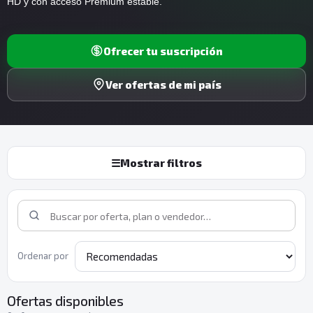
HD y con acceso Premium estable.
Ofrecer tu suscripción
Ver ofertas de mi país
☰
Mostrar filtros
Ordenar por
Ofertas disponibles