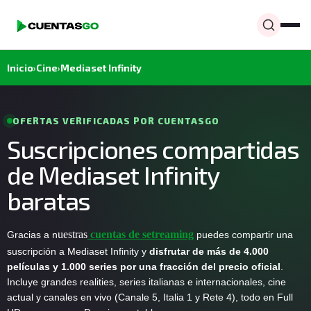
Inicio
›
Cine
›
Mediaset Infinity
OFERTAS VERIFICADAS POR CUENTASGO
Suscripciones compartidas
de Mediaset Infinity
baratas
uestras
cuentas de setreaming
Gracias a n
puedes compartir una
suscripción a Mediaset Infinity y
disfrutar de más de 4.000
películas y 1.000 series por una fracción del precio oficial
.
Incluye grandes realities, series italianas e internacionales, cine
actual y canales en vivo (Canale 5, Italia 1 y Rete 4), todo en Full