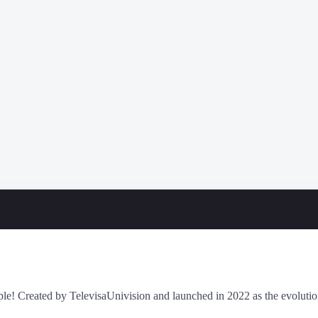
ple! Created by TelevisaUnivision and launched in 2022 as the evolutio