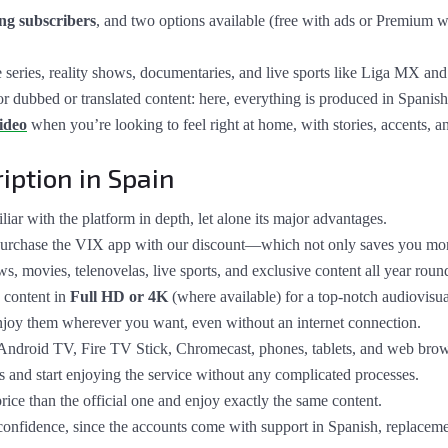
ing subscribers
, and two options available (free with ads or Premium wi
 series, reality shows, documentaries, and live sports like Liga MX an
e for dubbed or translated content: here, everything is produced in Spanis
ideo
when you’re looking to feel right at home, with stories, accents, a
iption in Spain
liar with the platform in depth, let alone its major advantages.
purchase the VIX app with our discount—which not only saves you mon
 movies, telenovelas, live sports, and exclusive content all year round
 content in
Full HD or 4K
(where available) for a top-notch audiovisua
y them wherever you want, even without an internet connection.
ndroid TV, Fire TV Stick, Chromecast, phones, tablets, and web brow
s and start enjoying the service without any complicated processes.
e than the official one and enjoy exactly the same content.
e confidence, since the accounts come with support in Spanish, replaceme