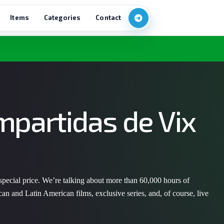
Items
Categories
Contact
mpartidas de Vix
ecial price. We’re talking about more than 60,000 hours of
an and Latin American films, exclusive series, and, of course, live