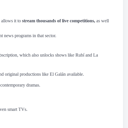
 allows it to
stream thousands of live competitions,
as well
nt news programs in that sector.
 subscription, which also unlocks shows like Rubí and La
d original productions like El Galán available.
o contemporary dramas.
ven smart TVs.