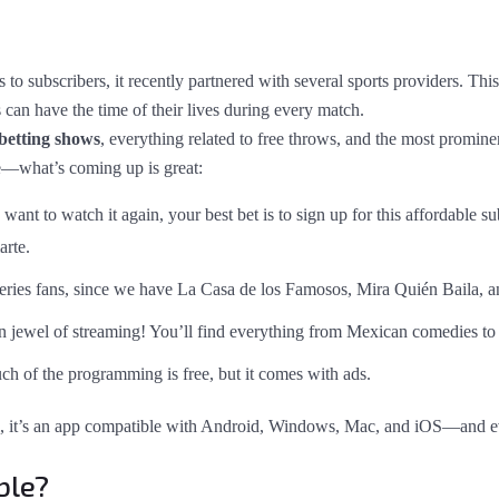
s to subscribers, it recently partnered with several sports providers. This
 can have the time of their lives during every match.
 betting shows
, everything related to free throws, and the most promine
e—what’s coming up is great:
 want to watch it again, your best bet is to sign up for this affordable
arte.
eries fans, since we have La Casa de los Famosos, Mira Quién Baila, an
n jewel of streaming! You’ll find everything from Mexican comedies t
ch of the programming is free, but it comes with ads.
 it’s an app compatible with Android, Windows, Mac, and iOS—and e
able?