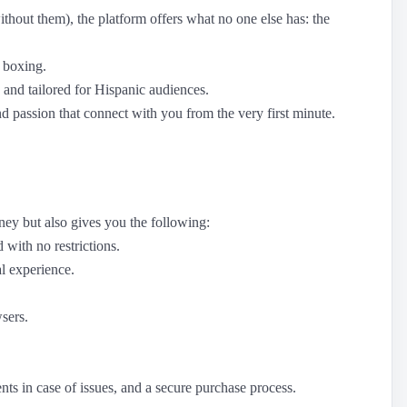
thout them), the platform offers what no one else has: the
d boxing.
h and tailored for Hispanic audiences.
nd passion that connect with you from the very first minute.
ey but also gives you the following:
 with no restrictions.
l experience.
sers.
nts in case of issues, and a secure purchase process.