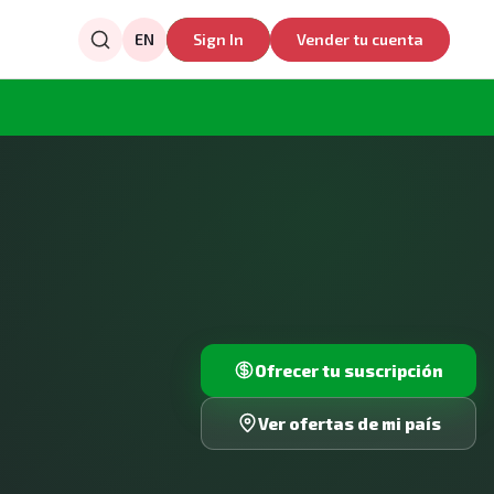
EN
Sign In
Vender tu cuenta
Ofrecer tu suscripción
Ver ofertas de mi país