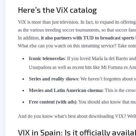
Here’s the ViX catalog
ViX is more than just television. In fact, to expand its offering
as the various trending soccer tournaments, so that soccer fans
In addition,
it also partners with TUD to broadcast sports
What else can you watch on this streaming service? Take not
Iconic telenovelas
: If you loved María la del Barrio and
Usurpadora as well as recent hits like Mi Fortuna es Am
Series and reality shows
: We haven’t forgotten about s
Movies and Latin American cinema:
This is the crow
Free content (with ads)
: You should also know that mu
And do you know what’s best about downloading VIX? Well,
VIX in Spain: Is it officially avail