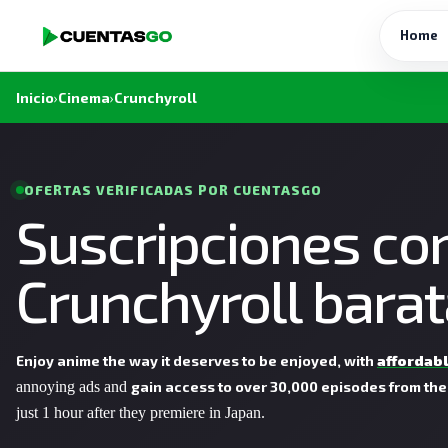
Home
Inicio
›
Cinema
›
Crunchyroll
OFERTAS VERIFICADAS POR CUENTASGO
Suscripciones co
Crunchyroll bara
Enjoy anime the way it deserves to be enjoyed, with
affordab
annoying ads and
gain access to over 30,000 episodes from the
just 1 hour after they premiere in Japan.