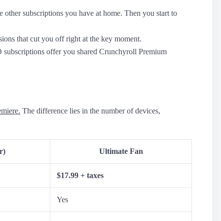
the other subscriptions you have at home. Then you start to
rsions that cut you off right at the key moment.
O subscriptions offer you shared Crunchyroll Premium
emiere.
The difference lies in the number of devices,
r)
Ultimate Fan
$17.99 + taxes
Yes