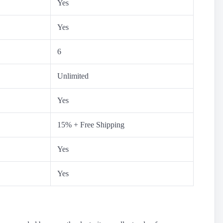
Yes
Yes
6
Unlimited
Yes
15% + Free Shipping
Yes
Yes