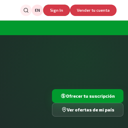
EN
Sign In
Vender tu cuenta
Ofrecer tu suscripción
Ver ofertas de mi país