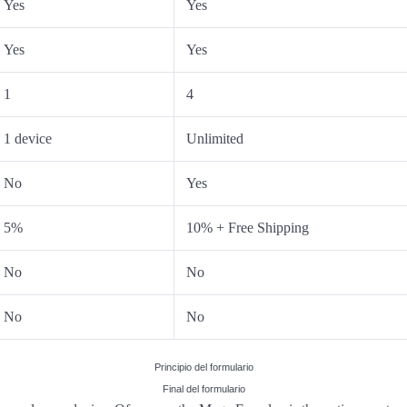
Yes
Yes
Yes
Yes
1
4
1 device
Unlimited
No
Yes
5%
10% + Free Shipping
No
No
No
No
Principio del formulario
Final del formulario