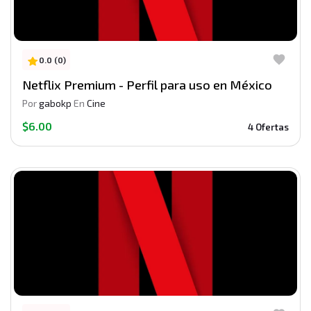
0.0 (0)
Netflix Premium - Perfil para uso en México
Por
gabokp
En
Cine
$6.00
4 Ofertas