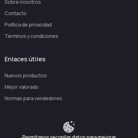
Sobre nosotros
Contacto
Política de privacidad
Términos y condiciones
Enlaces útiles
Nuevos productos
Mejor valorado
Normas para vendedores
Política de privacidad
Términos y condiciones
Política de reembolso
Permítanos recopilar datos para mejorar