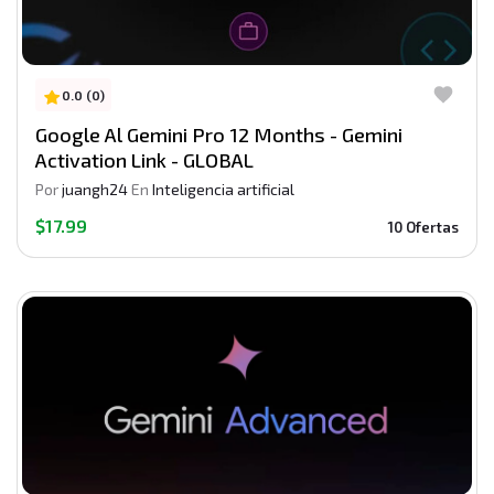
0.0 (0)
Google Al Gemini Pro 12 Months - Gemini
Activation Link - GLOBAL
Por
juangh24
En
Inteligencia artificial
$17.99
10 Ofertas