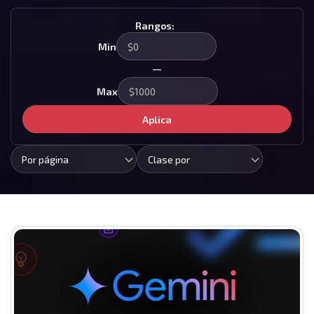
Rangos:
Min
—
Max
Aplica
Por página
Clase por