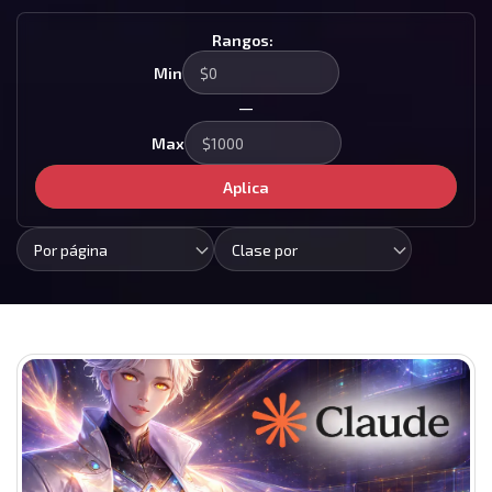
Rangos:
Min
—
Max
Aplica
Por página
Clase por