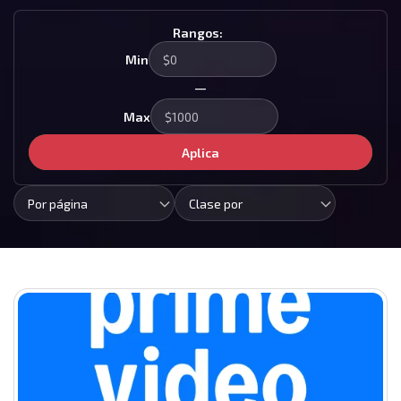
Rangos:
Min
—
Max
Aplica
Por página
Clase por