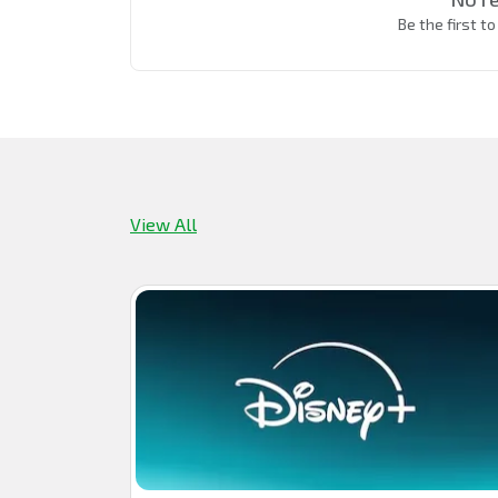
Be the first t
View All