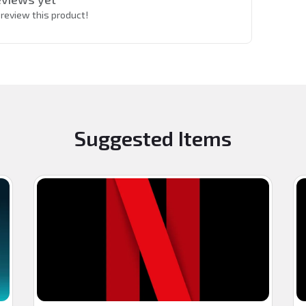
o review this product!
Suggested Items