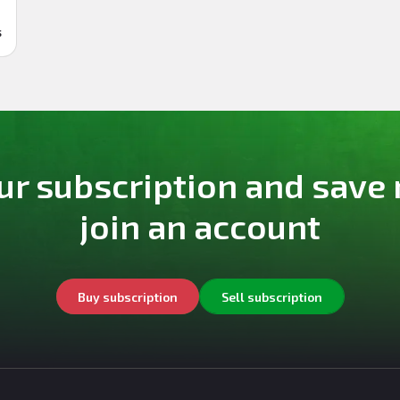
s
ur subscription and save
join an account
Buy subscription
Sell subscription