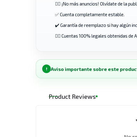
🙅‍♀️ ¡No más anuncios! Olvídate de la publ
✅ Cuenta completamente estable.
✔️ Garantía de reemplazo si hay algún in
👨‍⚖️ Cuentas 100% legales obtenidas de
Aviso importante sobre este produc
!
Product Reviews
No r