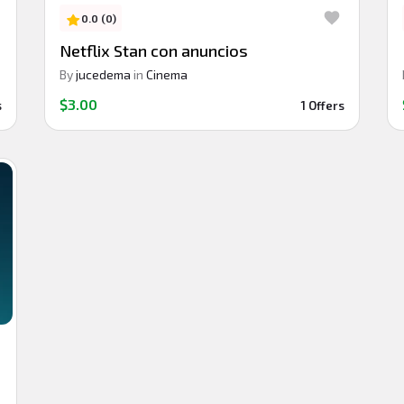
0.0 (0)
Netflix Stan con anuncios
By
jucedema
in
Cinema
$3.00
s
1 Offers