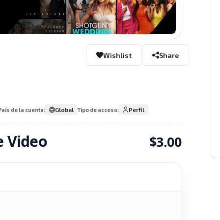
Wishlist
Share
Global
Perfil
País de la cuenta:
Tipo de acceso:
e Video
$3.00