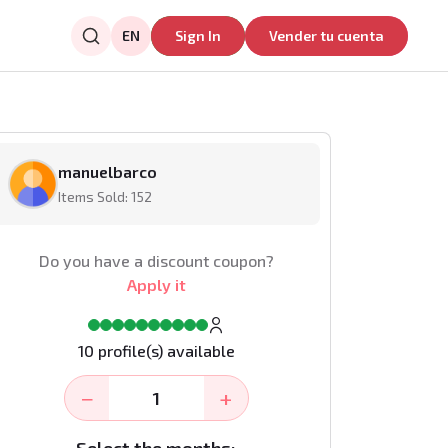
EN
Sign In
Vender tu cuenta
manuelbarco
Items Sold: 152
Do you have a discount coupon?
Apply it
10 profile(s) available
−
+