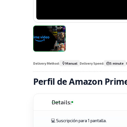
Manual
5 minute
Delivery Method:
Delivery Speed:
Perfil de Amazon Prim
Details:
💻 Suscripción para 1 pantalla.