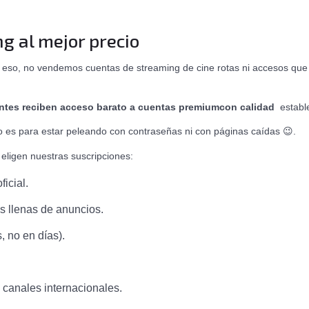
g al mejor precio
eso, no vendemos cuentas de streaming de cine rotas ni accesos que so
ntes reciben acceso barato a cuentas premium
con calidad
estable
o es para estar peleando con contraseñas ni con páginas caídas
😉
.
eligen nuestras suscripciones:
icial.
s llenas de anuncios.
 no en días).
s, canales internacionales.