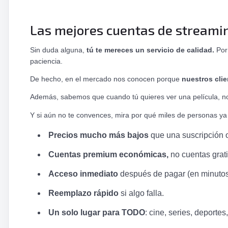
Las mejores cuentas de streamin
Sin duda alguna,
tú te mereces un servicio de calidad.
Por 
paciencia.
De hecho, en el mercado nos conocen porque
nuestros clie
Además, sabemos que cuando tú quieres ver una película, n
Y si aún no te convences, mira por qué miles de personas ya 
Precios mucho más bajos
que una suscripción of
Cuentas premium económicas,
no cuentas grati
Acceso inmediato
después de pagar (en minutos,
Reemplazo rápido
si algo falla.
Un solo lugar para TODO
: cine, series, deporte