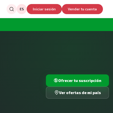
ES
Iniciar sesión
Vender tu cuenta
Ofrecer tu suscripción
Ver ofertas de mi país