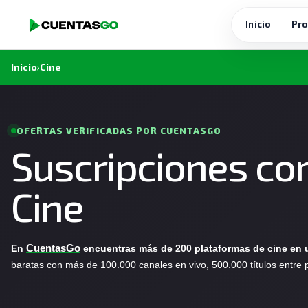
Inicio
Pro
Inicio
›
Cine
OFERTAS VERIFICADAS POR CUENTASGO
Suscripciones co
Cine
En
CuentasGo
encuentras más de 200 plataformas de cine en u
baratas con más de 100.000 canales en vivo, 500.000 títulos entre p