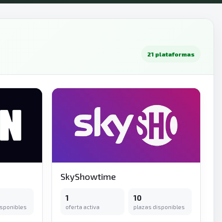
21 plataformas
SkyShowtime
1
10
isponibles
oferta activa
plazas disponibles