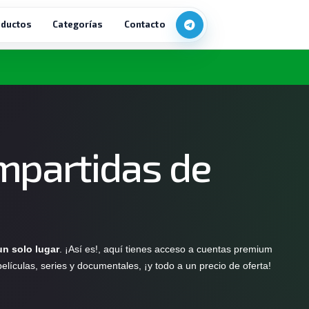
ductos
Categorías
Contacto
mpartidas de
n solo lugar
. ¡Así es!, aquí tienes acceso a cuentas premium
elículas, series y documentales, ¡y todo a un precio de oferta!